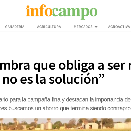
GANADERÍA
AGRICULTURA
MERCADOS
AGROACTIVA
iembra que obliga a ser
 no es la solución”
o para la campaña fina y destacan la importancia de la
eces buscamos un ahorro que termina siendo contraprod