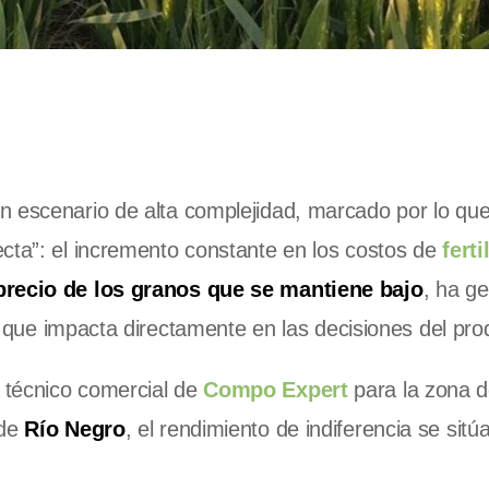
n escenario de alta complejidad, marcado por lo que
cta”: el incremento constante en los costos de
ferti
precio de los granos que se mantiene bajo
, ha g
que impacta directamente en las decisiones del pro
 técnico comercial de
Compo Expert
para la zona d
 de
Río Negro
, el rendimiento de indiferencia se sitú