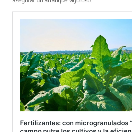
asegurar un arranque vigoroso.