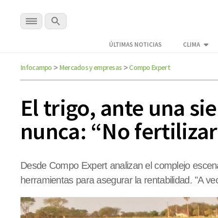
ÚLTIMAS NOTICIAS
CLIMA
Infocampo
Mercados y empresas
Compo Expert
>
>
El trigo, ante una s
nunca: “No fertilizar
Desde Compo Expert analizan el complejo escenari
herramientas para asegurar la rentabilidad. "A v