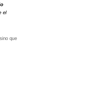
do
e el
 sino que