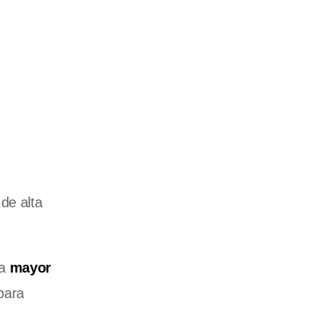
de alta
la
mayor
para