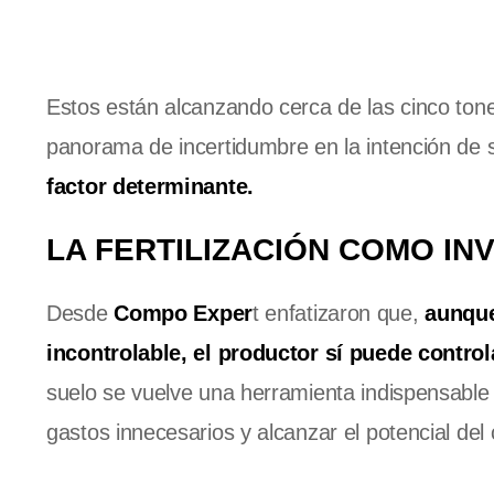
Estos están alcanzando cerca de las cinco ton
panorama de incertidumbre en la intención de
factor determinante.
LA FERTILIZACIÓN COMO IN
Desde
Compo Exper
t enfatizaron que,
aunque 
incontrolable, el productor sí puede contro
suelo se vuelve una herramienta indispensable 
gastos innecesarios y alcanzar el potencial del c