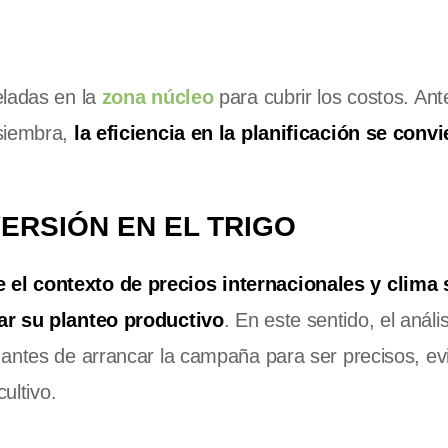
eladas en la
zona núcleo
para cubrir los costos. Ant
 siembra,
la eficiencia en la planificación se convi
VERSIÓN EN EL TRIGO
el contexto de precios internacionales y clima 
lar su planteo productivo
. En este sentido, el análi
antes de arrancar la campaña para ser precisos, evi
ultivo.