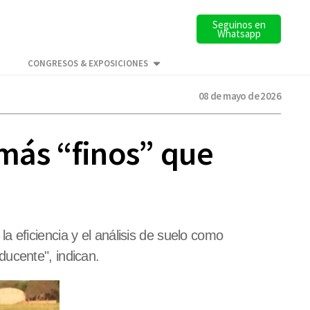
Seguinos en
Whatsapp
CONGRESOS & EXPOSICIONES
08 de mayo de 2026
 más “finos” que
 eficiencia y el análisis de suelo como
ucente", indican.