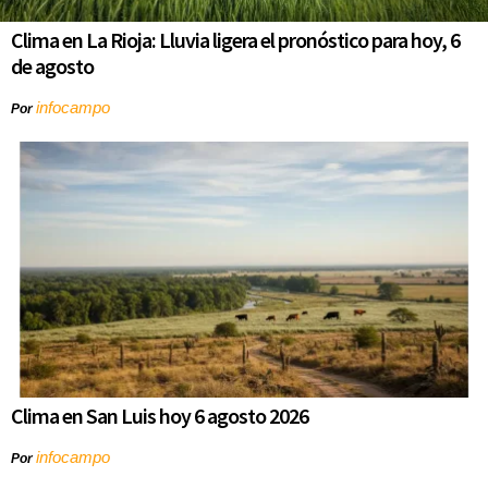
Clima en La Rioja: Lluvia ligera el pronóstico para hoy, 6
de agosto
infocampo
Por
Clima en San Luis hoy 6 agosto 2026
infocampo
Por