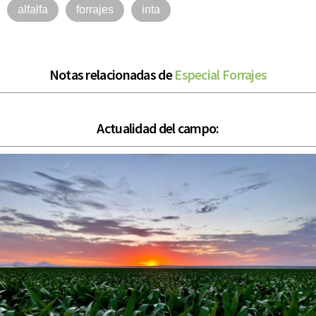
alfalfa
forrajes
inta
Notas relacionadas de
Especial Forrajes
Actualidad del campo: