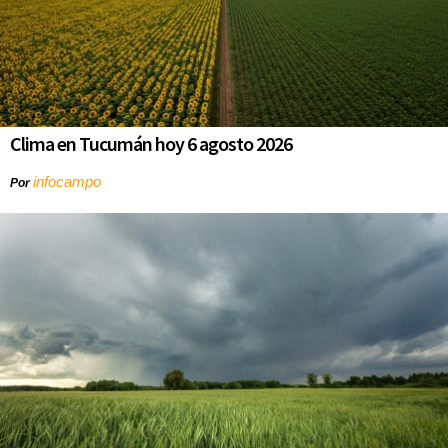
Clima en Tucumán hoy 6 agosto 2026
infocampo
Por