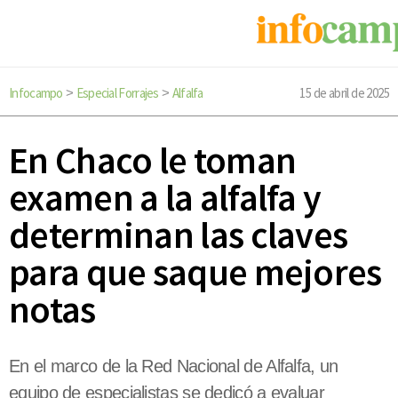
Infocampo
Especial Forrajes
Alfalfa
15 de abril de 2025
>
>
En Chaco le toman
examen a la alfalfa y
determinan las claves
para que saque mejores
notas
En el marco de la Red Nacional de Alfalfa, un
equipo de especialistas se dedicó a evaluar