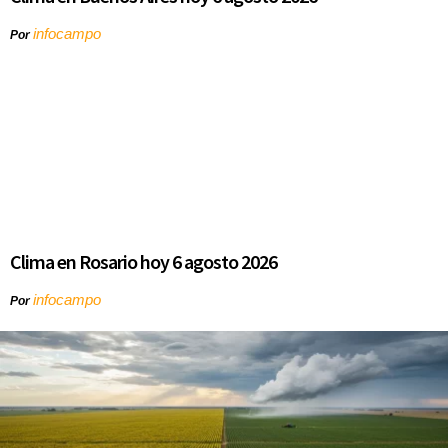
infocampo
Por
Clima en Rosario hoy 6 agosto 2026
infocampo
Por