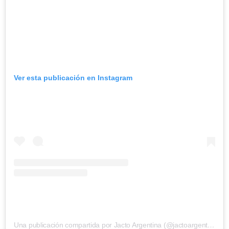
Ver esta publicación en Instagram
Una publicación compartida por Jacto Argentina (@jactoargentina)