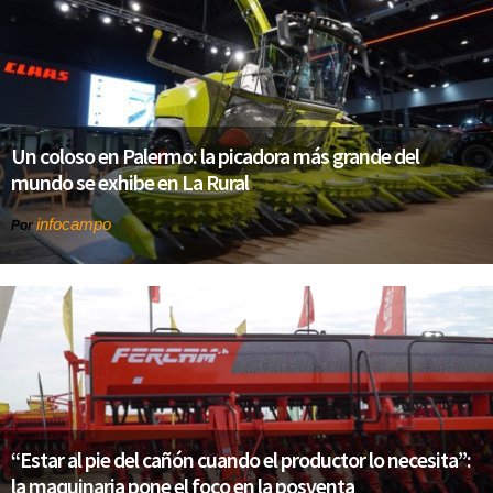
Un coloso en Palermo: la picadora más grande del
mundo se exhibe en La Rural
infocampo
Por
“Estar al pie del cañón cuando el productor lo necesita”:
la maquinaria pone el foco en la posventa