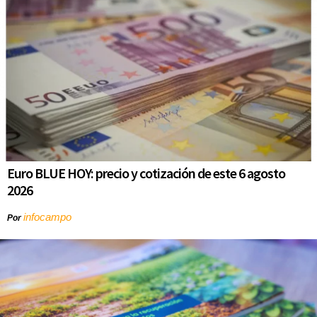
Euro BLUE HOY: precio y cotización de este 6 agosto
2026
infocampo
Por