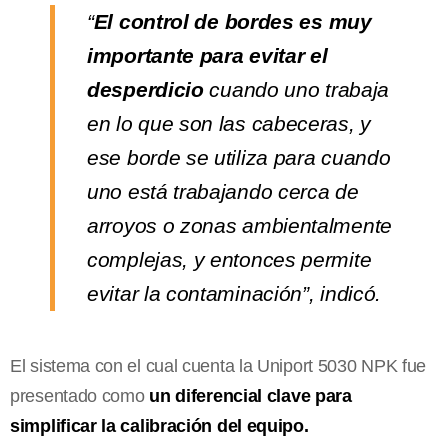
“
El control de bordes es muy
importante para evitar el
desperdicio
cuando uno trabaja
en lo que son las cabeceras, y
ese borde se utiliza para cuando
uno está trabajando cerca de
arroyos o zonas ambientalmente
complejas, y entonces permite
evitar la contaminación”, indicó.
El sistema con el cual cuenta la Uniport 5030 NPK fue
presentado como
un diferencial clave para
simplificar la calibración del equipo.