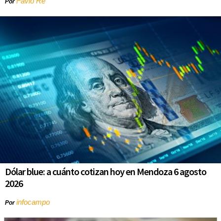
Favio Re
Por
Dólar blue: a cuánto cotizan hoy en Mendoza 6 agosto
2026
infocampo
Por