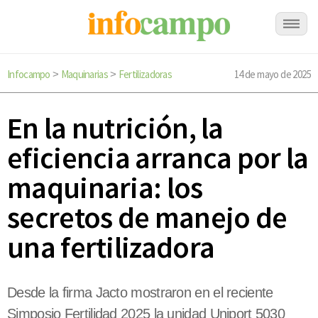
Infocampo
Maquinarias
Fertilizadoras
14 de mayo de 2025
>
>
En la nutrición, la
eficiencia arranca por la
maquinaria: los
secretos de manejo de
una fertilizadora
Desde la firma Jacto mostraron en el reciente
Simposio Fertilidad 2025 la unidad Uniport 5030