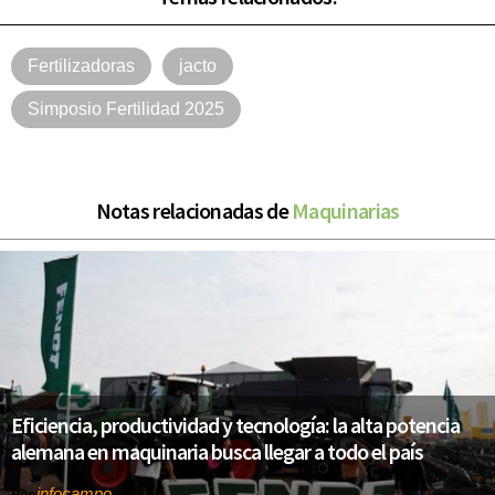
Fertilizadoras
jacto
Simposio Fertilidad 2025
Notas relacionadas de
Maquinarias
Eficiencia, productividad y tecnología: la alta potencia
alemana en maquinaria busca llegar a todo el país
infocampo