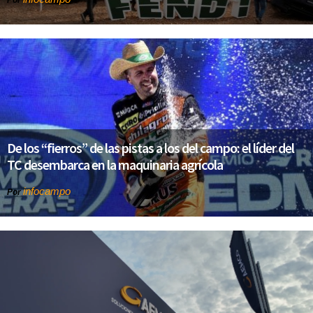
Por
De los “fierros” de las pistas a los del campo: el líder del
TC desembarca en la maquinaria agrícola
infocampo
Por