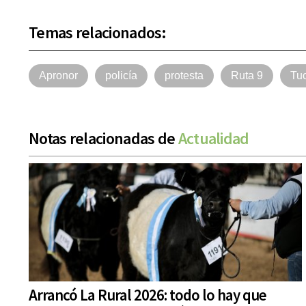
Temas relacionados:
Apronor
policía
protesta
Ruta 9
Tu
Notas relacionadas de
Actualidad
Arrancó La Rural 2026: todo lo hay que