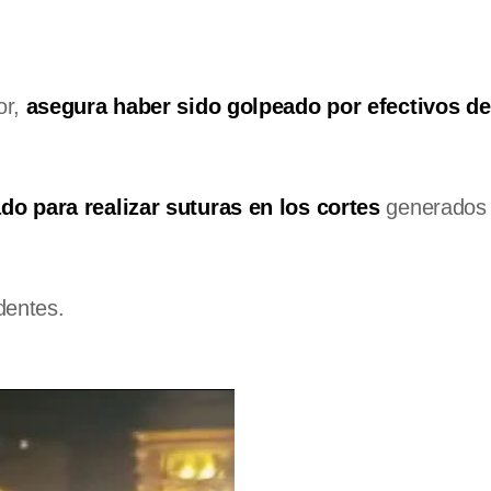
or,
asegura haber sido golpeado por efectivos de
ado para realizar suturas en los cortes
generados 
dentes.