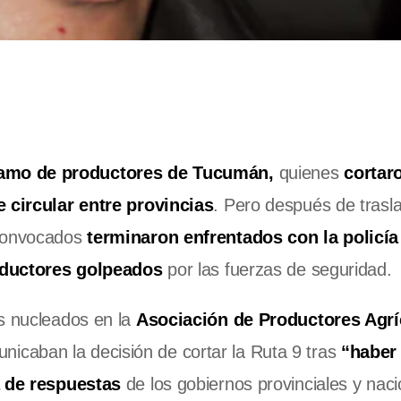
lamo de productores de Tucumán,
quienes
cortar
 circular entre provincias
. Pero después de trasl
 convocados
terminaron enfrentados con la policía
ductores golpeados
por las fuerzas de seguridad.
s nucleados en la
Asociación de Productores Agrí
nicaban la decisión de cortar la Ruta 9 tras
“haber
a de respuestas
de los gobiernos provinciales y naci