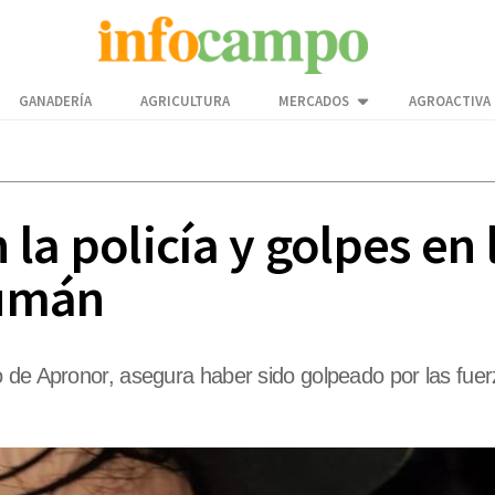
GANADERÍA
AGRICULTURA
MERCADOS
AGROACTIVA
la policía y golpes en
cumán
 de Apronor, asegura haber sido golpeado por las fuerz