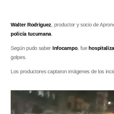
Walter Rodríguez
, productor y socio de Apron
policía tucumana
.
Según pudo saber
Infocampo
, fue
hospitaliz
golpes.
Los productores captaron imágenes de los inci