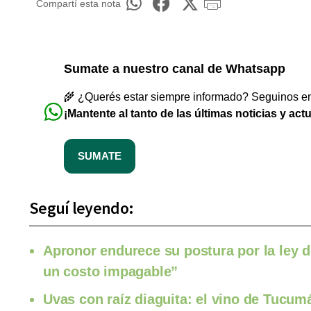
Compartí esta nota
Sumate a nuestro canal de Whatsapp
🌾 ¿Querés estar siempre informado? Seguinos en 
¡Mantente al tanto de las últimas noticias y act
SUMATE
Seguí leyendo:
Apronor endurece su postura por la ley d
un costo impagable”
Uvas con raíz diaguita: el vino de Tucumá