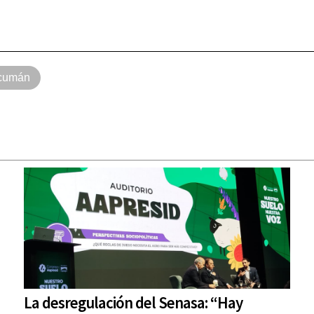
cumán
La desregulación del Senasa: “Hay