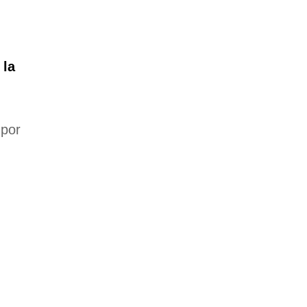
 la
por