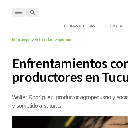
ÚLTIMAS NOTICIAS
CLIMA
Infocampo
Actualidad
Apronor
>
>
Enfrentamientos con 
productores en Tu
Walter Rodríguez, productor agropecuario y socio
y sometido a suturas.