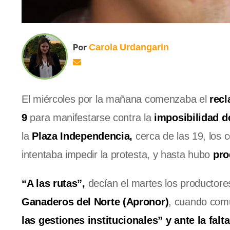
Por
Carola
Urdangarin
El miércoles por la mañana comenzaba el
rec
9
para manifestarse contra la
imposibilidad de
la
Plaza Independencia,
cerca de las 19, los
intentaba impedir la protesta, y hasta hubo
pro
“A las rutas”,
decían el martes los productore
Ganaderos del Norte (Apronor)
, cuando comu
las gestiones institucionales” y ante la falt