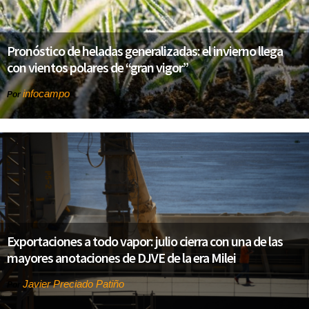
Pronóstico de heladas generalizadas: el invierno llega
con vientos polares de “gran vigor”
infocampo
Por
Exportaciones a todo vapor: julio cierra con una de las
mayores anotaciones de DJVE de la era Milei
Javier Preciado Patiño
Por