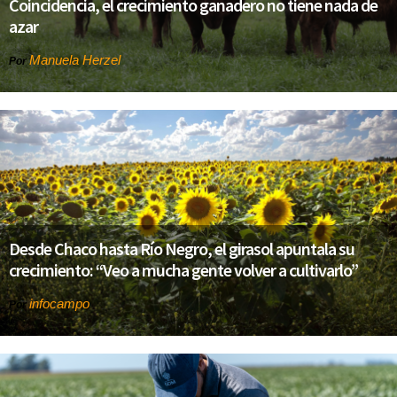
Coincidencia, el crecimiento ganadero no tiene nada de
azar
Manuela Herzel
Por
Desde Chaco hasta Río Negro, el girasol apuntala su
crecimiento: “Veo a mucha gente volver a cultivarlo”
infocampo
Por