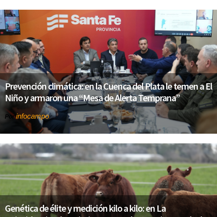
Prevención climática: en la Cuenca del Plata le temen a El
Niño y armaron una “Mesa de Alerta Temprana”
infocampo
Por
Genética de élite y medición kilo a kilo: en La