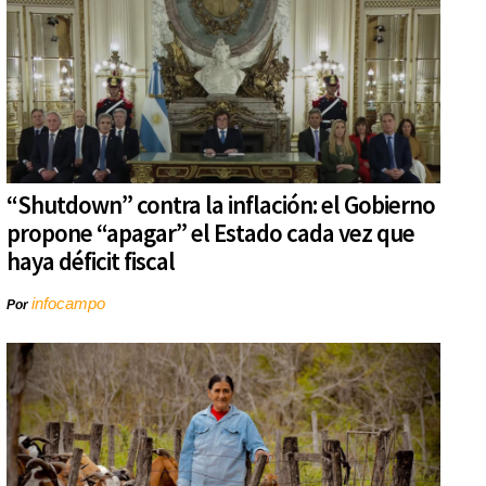
“Shutdown” contra la inflación: el Gobierno
propone “apagar” el Estado cada vez que
haya déficit fiscal
infocampo
Por