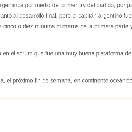
entinos por medio del primer try del partido, por p
nto al desarrollo final, pero el capitán argentino fu
 cinco o diez minutos primeros de la primera parte y
 en el scrum que fue una muy buena plataforma de
ia, el próximo fin de semana, en continente oceánic