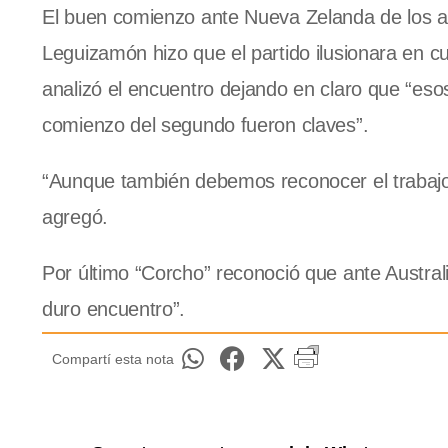
El buen comienzo ante Nueva Zelanda de los arg
Leguizamón hizo que el partido ilusionara en cua
analizó el encuentro dejando en claro que “esos
comienzo del segundo fueron claves”.
“Aunque también debemos reconocer el trabajo
agregó.
Por último “Corcho” reconoció que ante Austral
duro encuentro”.
Compartí esta nota