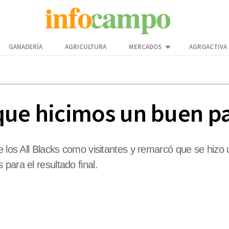
GANADERÍA
AGRICULTURA
MERCADOS
AGROACTIVA
que hicimos un buen p
e los All Blacks como visitantes y remarcó que se hizo
para el resultado final.