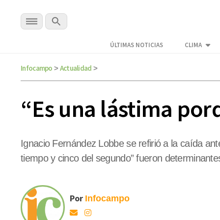
ÚLTIMAS NOTICIAS
CLIMA
Infocampo
Actualidad
>
>
“Es una lástima por
Ignacio Fernández Lobbe se refirió a la caída ant
tiempo y cinco del segundo” fueron determinantes 
Por
Infocampo