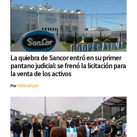
La quiebra de Sancor entró en su primer
pantano judicial: se frenó la licitación para
la venta de los activos
infocampo
Por