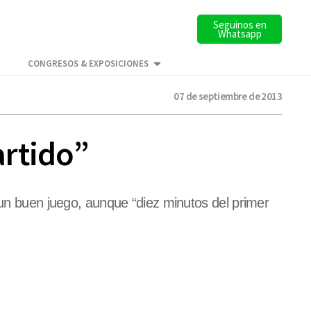
Seguinos en
Whatsapp
CONGRESOS & EXPOSICIONES
07 de septiembre de 2013
artido”
 un buen juego, aunque “diez minutos del primer