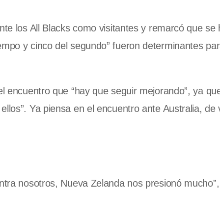
nte los All Blacks como visitantes y remarcó que se 
iempo y cinco del segundo” fueron determinantes par
del encuentro que “hay que seguir mejorando”, ya qu
llos”. Ya piensa en el encuentro ante Australia, de v
ontra nosotros, Nueva Zelanda nos presionó mucho”, 