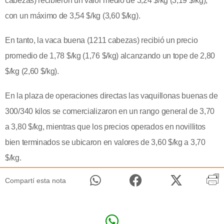
cabezas) recibieron un valor medio de 3,24 $/kg (3,19 $/kg),
con un máximo de 3,54 $/kg (3,60 $/kg).
En tanto, la vaca buena (1211 cabezas) recibió un precio
promedio de 1,78 $/kg (1,76 $/kg) alcanzando un tope de 2,80
$/kg (2,60 $/kg).
En la plaza de operaciones directas las vaquillonas buenas de
300/340 kilos se comercializaron en un rango general de
3,70
a
3,80 $/kg, mientras que los precios operados en novillitos
bien terminados se ubicaron en valores de 3,60 $/kg a 3,70
$/kg.
Compartí esta nota