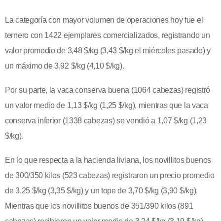
La categoría con mayor volumen de operaciones hoy fue el
ternero con 1422 ejemplares comercializados, registrando un
valor promedio de 3,48 $/kg (3,43 $/kg el miércoles pasado) y
un máximo de 3,92 $/kg (4,10 $/kg).
Por su parte, la vaca conserva buena (1064 cabezas) registró
un valor medio de 1,13 $/kg (1,25 $/kg), mientras que la vaca
conserva inferior (1338 cabezas) se vendió a 1,07 $/kg (1,23
$/kg).
En lo que respecta a la hacienda liviana, los novillitos buenos
de 300/350 kilos (523 cabezas) registraron un precio promedio
de 3,25 $/kg (3,35 $/kg) y un tope de 3,70 $/kg (3,90 $/kg).
Mientras que los novillitos buenos de 351/390 kilos (891