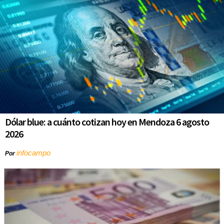
Dólar blue: a cuánto cotizan hoy en Mendoza 6 agosto
2026
infocampo
Por