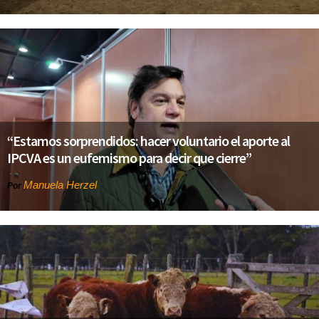
“Estamos sorprendidos: hacer voluntario el aporte al
IPCVA es un eufemismo para decir que cierre”
Manuela Herzel
Por