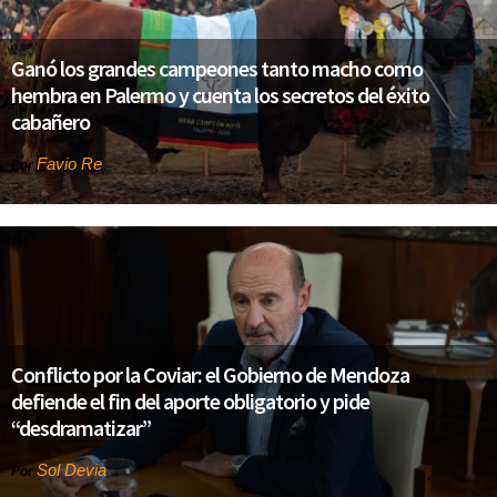
Ganó los grandes campeones tanto macho como
hembra en Palermo y cuenta los secretos del éxito
cabañero
Favio Re
Por
Conflicto por la Coviar: el Gobierno de Mendoza
defiende el fin del aporte obligatorio y pide
“desdramatizar”
Sol Devia
Por