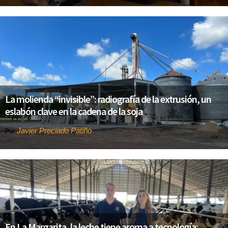
La molienda “invisible”: radiografía de la extrusión, un
eslabón clave en la cadena de la soja
Javier Preciado Patiño
Por
En La Margarita, la leche tiene aroma a tecnología: