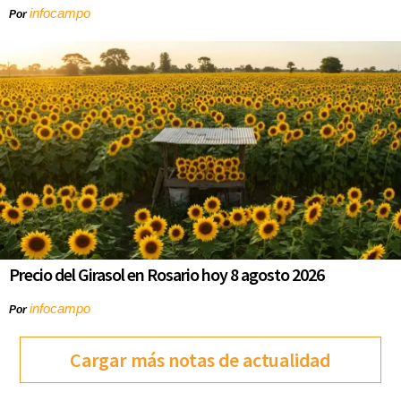
infocampo
Por
Precio del Girasol en Rosario hoy 8 agosto 2026
infocampo
Por
Cargar más notas de actualidad