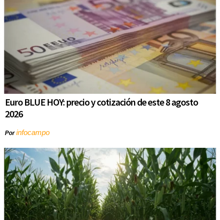
Euro BLUE HOY: precio y cotización de este 8 agosto
2026
infocampo
Por