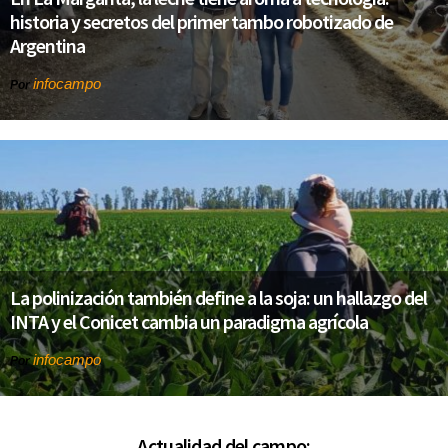
historia y secretos del primer tambo robotizado de
Argentina
infocampo
Por
La polinización también define a la soja: un hallazgo del
INTA y el Conicet cambia un paradigma agrícola
infocampo
Por
Actualidad del campo: