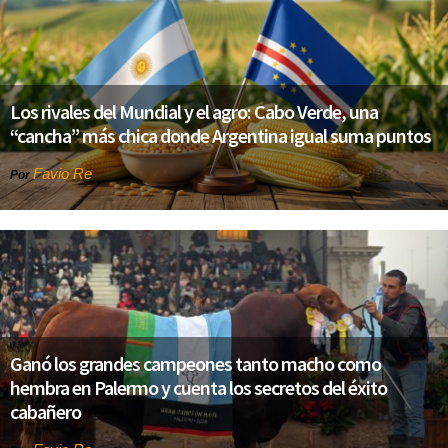
Los rivales del Mundial y el agro: Cabo Verde, una
“cancha” más chica donde Argentina igual suma puntos
Favio Re
Por
Ganó los grandes campeones tanto macho como
hembra en Palermo y cuenta los secretos del éxito
cabañero