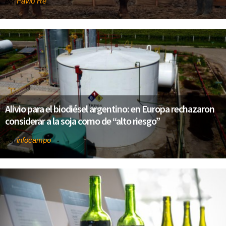
Favio Re
Por
Alivio para el biodiésel argentino: en Europa rechazaron
considerar a la soja como de “alto riesgo”
infocampo
Por