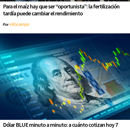
Para el maíz hay que ser “oportunista”: la fertilización
tardía puede cambiar el rendimiento
infocampo
Por
Dólar BLUE minuto a minuto: a cuánto cotizan hoy 7