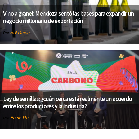
Vino a granel: Mendoza sentó las bases para expandir un
negocio millonario de exportación
Sol Devia
Por
Ley de semillas: ¿cuán cerca está realmente un acuerdo
entre los productores y la industria?
Favio Re
Por