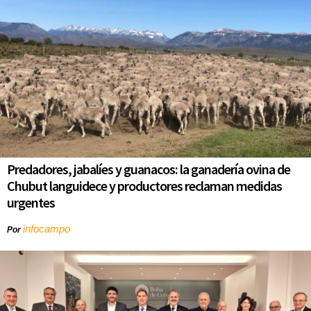
Predadores, jabalíes y guanacos: la ganadería ovina de
Chubut languidece y productores reclaman medidas
urgentes
infocampo
Por