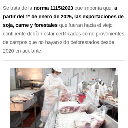
Se trata de la
norma 1115/2023
que imponía que,
a
partir del 1° de enero de 2025, las exportaciones de
soja, carne y forestales
que fueran hacia el viejo
continente debían estar certificadas como provenientes
de campos que no hayan sido deforestados desde
2020 en adelante.