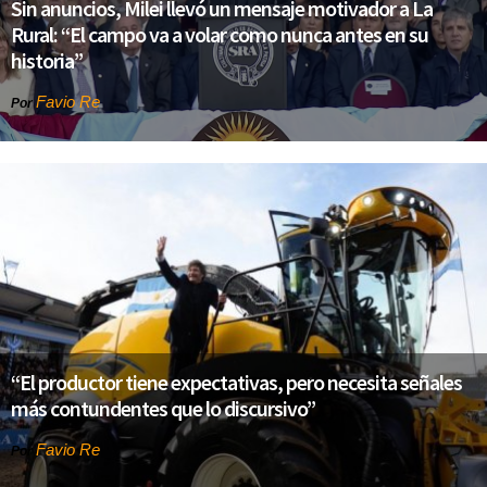
Sin anuncios, Milei llevó un mensaje motivador a La
Rural: “El campo va a volar como nunca antes en su
historia”
Favio Re
Por
“El productor tiene expectativas, pero necesita señales
más contundentes que lo discursivo”
Favio Re
Por