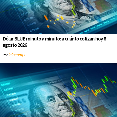
Dólar BLUE minuto a minuto: a cuánto cotizan hoy 8
agosto 2026
infocampo
Por