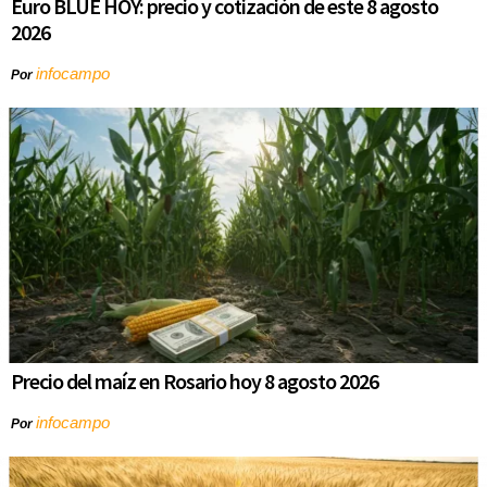
Euro BLUE HOY: precio y cotización de este 8 agosto
2026
infocampo
Por
Precio del maíz en Rosario hoy 8 agosto 2026
infocampo
Por