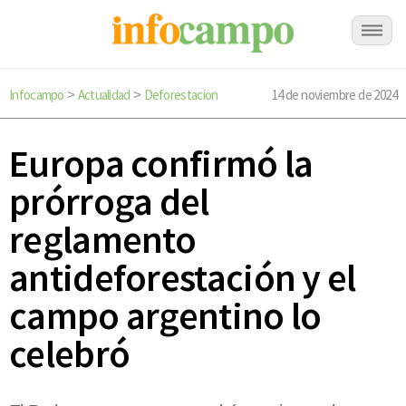
Infocampo
Actualidad
Deforestacion
14 de noviembre de 2024
>
>
Europa confirmó la
prórroga del
reglamento
antideforestación y el
campo argentino lo
celebró