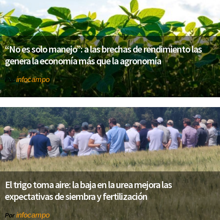
“No es solo manejo”: a las brechas de rendimiento las
genera la economía más que la agronomía
infocampo
Por
El trigo toma aire: la baja en la urea mejora las
expectativas de siembra y fertilización
infocampo
Por