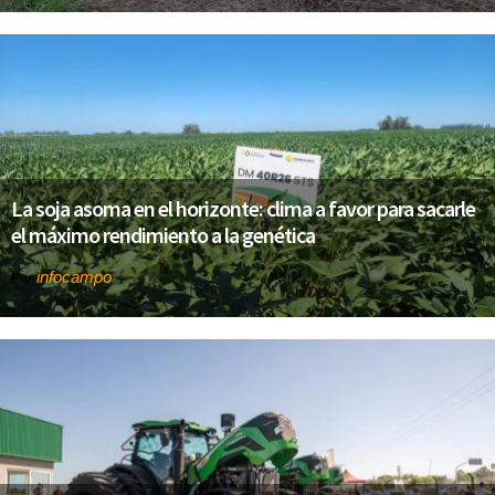
La soja asoma en el horizonte: clima a favor para sacarle
el máximo rendimiento a la genética
infocampo
Por