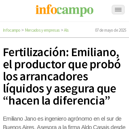
Infocampo
Mercados y empresas
Als
07 de mayo de 2025
>
>
Fertilización: Emiliano,
el productor que probó
los arrancadores
líquidos y asegura que
“hacen la diferencia”
Emiliano Jano es ingeniero agrónomo en el sur de
Buenos Aires. Asesora a la firma Aldo Casais desde