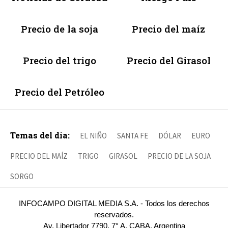
Precio de la soja
Precio del maíz
Precio del trigo
Precio del Girasol
Precio del Petróleo
Temas del día:
EL NIÑO
SANTA FE
DÓLAR
EURO
PRECIO DEL MAÍZ
TRIGO
GIRASOL
PRECIO DE LA SOJA
SORGO
INFOCAMPO DIGITAL MEDIA S.A. - Todos los derechos
reservados.
Av. Libertador 7790, 7° A, CABA, Argentina