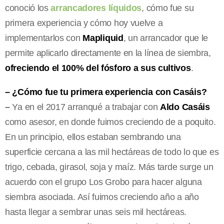
conoció los
arrancadores líquidos
, cómo fue su
primera experiencia y cómo hoy vuelve a
implementarlos con
Mapliquid
, un arrancador que le
permite aplicarlo directamente en la línea de siembra,
ofreciendo el 100% del fósforo a sus cultivos
.
– ¿Cómo fue tu primera experiencia con Casáis?
–
Ya en el 2017 arranqué a trabajar con
Aldo Casáis
como asesor, en donde fuimos creciendo de a poquito.
En un principio, ellos estaban sembrando una
superficie cercana a las mil hectáreas de todo lo que es
trigo, cebada, girasol, soja y maíz. Más tarde surge un
acuerdo con el grupo Los Grobo para hacer alguna
siembra asociada. Así fuimos creciendo año a año
hasta llegar a sembrar unas seis mil hectáreas.