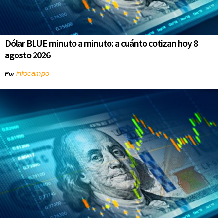
Dólar BLUE minuto a minuto: a cuánto cotizan hoy 8
agosto 2026
infocampo
Por