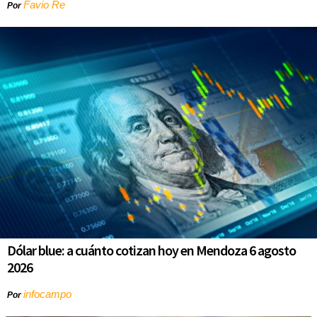
Favio Re
Por
Dólar blue: a cuánto cotizan hoy en Mendoza 6 agosto
2026
infocampo
Por