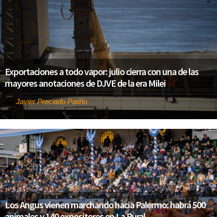
Exportaciones a todo vapor: julio cierra con una de las
mayores anotaciones de DJVE de la era Milei
Javier Preciado Patiño
Por
Los Angus vienen marchando hacia Palermo: habrá 500
animales y 140 expositores en La Rural