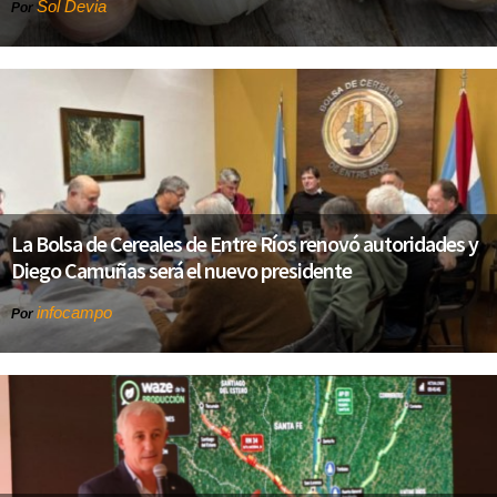
Sol Devia
Por
La Bolsa de Cereales de Entre Ríos renovó autoridades y
Diego Camuñas será el nuevo presidente
infocampo
Por