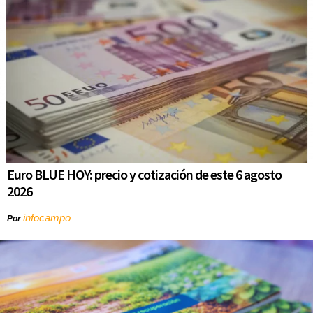
Euro BLUE HOY: precio y cotización de este 6 agosto
2026
infocampo
Por