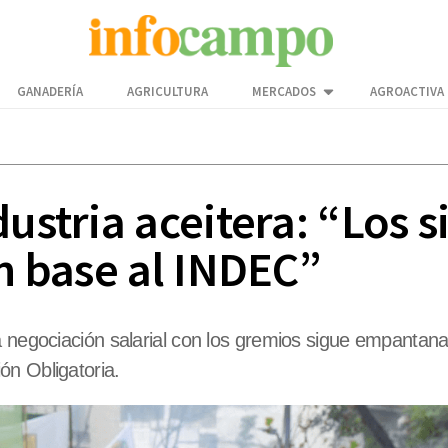
GANADERÍA
AGRICULTURA
MERCADOS
AGROACTIVA
dustria aceitera: “Los 
en base al INDEC”
a negociación salarial con los gremios sigue empantan
ón Obligatoria.