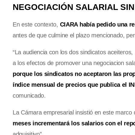
NEGOCIACIÓN SALARIAL SI
En este contexto,
CIARA había pedido una re
antes de que culmine el plazo mencionado, pero
“La audiencia con los dos sindicatos aceiteros, 
a los efectos de promover una negociacion sala
porque los sindicatos no aceptaron las propu
índice mensual de precios que publica el 
comunicado.
La Cámara empresarial insistió en este marco
meses incrementará los salarios con el re
adquisitivo”.