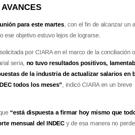
N AVANCES
unión para este martes
, con el fin de alcanzar un
 ese objetivo estuvo lejos de lograrse.
solicitada por CIARA en el marco de la conciliación o
rial seria,
no tuvo resultados positivos, lamenta
estas de la industria de actualizar salarios en 
INDEC todos los meses”
, indicó CIARA en un breve
 que
“está dispuesta a firmar hoy mismo que tod
porte mensual del INDEC
y de esa manera no perde