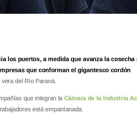
ia los puertos, a medida que avanza la cosecha 
 empresas que conforman el gigantesco cordón
 vera del Río Paraná.
ompañías que integran la
Cámara de la Industria Ac
trabajadores está empantanada.