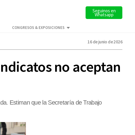
Seguinos en
Whatsapp
CONGRESOS & EXPOSICIONES
16 de junio de 2026
sindicatos no aceptan
ada. Estiman que la Secretaría de Trabajo