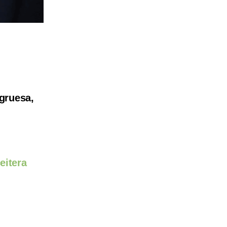
gruesa,
eitera