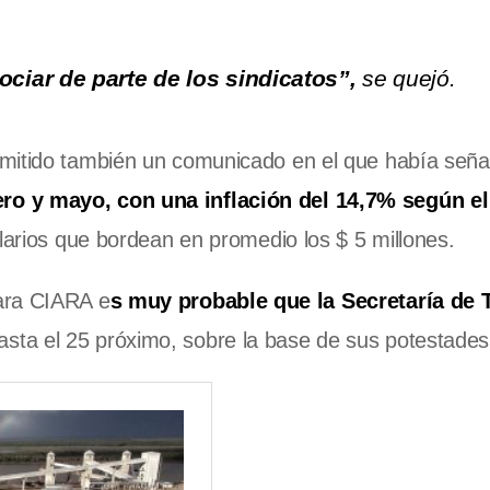
ciar de parte de los sindicatos”,
se quejó.
emitido también un comunicado en el que había señ
ro y mayo, con una inflación del 14,7% según e
alarios que bordean en promedio los $ 5 millones.
ara CIARA e
s muy probable que la Secretaría de 
hasta el 25 próximo, sobre la base de sus potestades