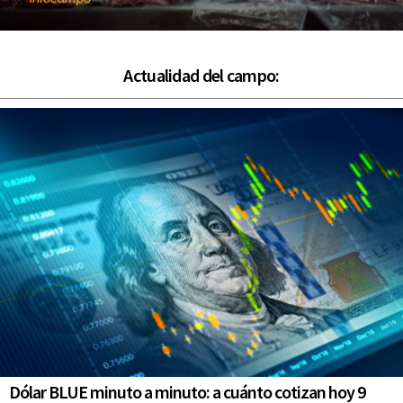
Actualidad del campo:
Dólar BLUE minuto a minuto: a cuánto cotizan hoy 9