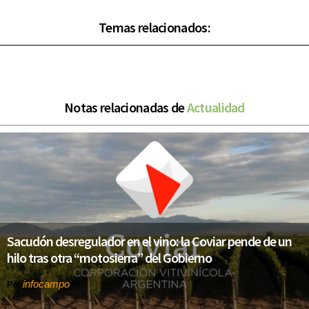
Temas relacionados:
Notas relacionadas de
Actualidad
Sacudón desregulador en el vino: la Coviar pende de un
hilo tras otra “motosierra” del Gobierno
infocampo
Por