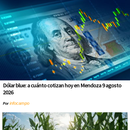
Dólar blue: a cuánto cotizan hoy en Mendoza 9 agosto
2026
infocampo
Por