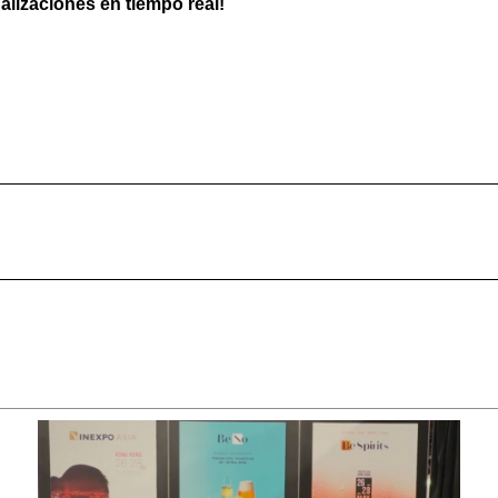
ualizaciones en tiempo real!