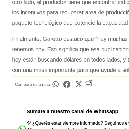
otro lado, el productor tiene que encontrar ind
los incentivos para recuperar área de producci
paquete tecnológico que potencie la capacidad o
Finalmente, Garetto destacó que “hay muchas p
tenemos hoy. Eso significa que esa duplicació
hoy están buscando dólares en todos lados, y te
con una masa importante para que ayude a solu
Compartí esta nota
Sumate a nuestro canal de Whatsapp
🌾 ¿Querés estar siempre informado? Seguinos en 