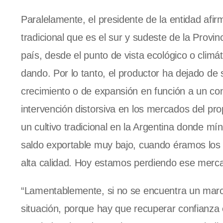
Paralelamente, el presidente de la entidad afir
tradicional que es el sur y sudeste de la Prov
país, desde el punto de vista ecológico o climáti
dando. Por lo tanto, el productor ha dejado de 
crecimiento o de expansión en función a un co
intervención distorsiva en los mercados del pr
un cultivo tradicional en la Argentina donde 
saldo exportable muy bajo, cuando éramos los p
alta calidad. Hoy estamos perdiendo ese merc
“Lamentablemente, si no se encuentra un marco 
situación, porque hay que recuperar confianza