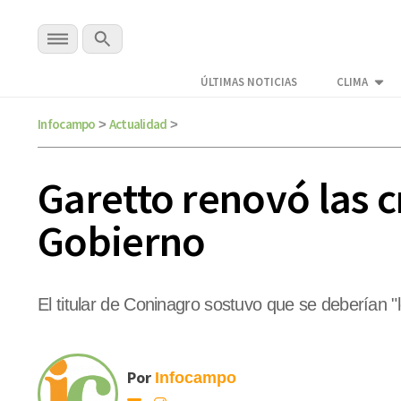
ÚLTIMAS NOTICIAS
CLIMA
Infocampo
Actualidad
>
>
Garetto renovó las cr
Gobierno
El titular de Coninagro sostuvo que se deberían "
Por
Infocampo