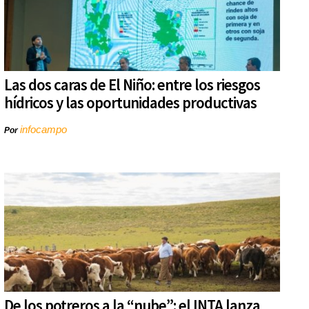
Las dos caras de El Niño: entre los riesgos
hídricos y las oportunidades productivas
infocampo
Por
De los potreros a la “nube”: el INTA lanza