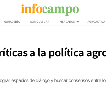
GANADERÍA
AGRICULTURA
MERCADOS
AGROACTIVA
íticas a la política ag
lograr espacios de diálogo y buscar consensos entre lo