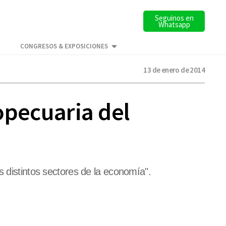
Seguinos en
Whatsapp
CONGRESOS & EXPOSICIONES
13 de enero de 2014
ropecuaria del
s distintos sectores de la economía".