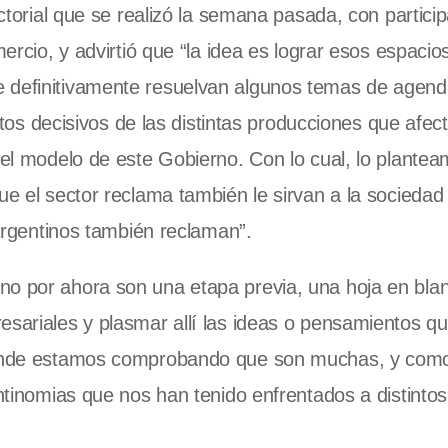
ectorial que se realizó la semana pasada, con partici
mercio, y advirtió que “la idea es lograr esos espacio
e definitivamente resuelvan algunos temas de agen
 decisivos de las distintas producciones que afec
 del modelo de este Gobierno. Con lo cual, lo plante
ue el sector reclama también le sirvan a la sociedad
 argentinos también reclaman”.
no por ahora son una etapa previa, una hoja en bla
esariales y plasmar allí las ideas o pensamientos q
, donde estamos comprobando que son muchas, y com
antinomias que nos han tenido enfrentados a distinto