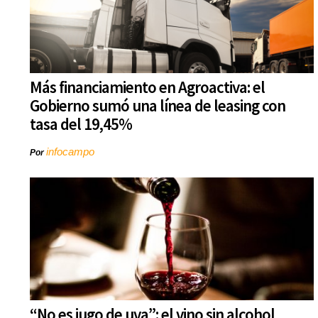
Más financiamiento en Agroactiva: el
Gobierno sumó una línea de leasing con
tasa del 19,45%
infocampo
Por
“No es jugo de uva”: el vino sin alcohol