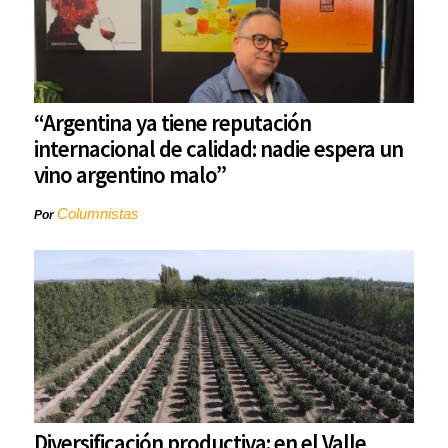
“Argentina ya tiene reputación
internacional de calidad: nadie espera un
vino argentino malo”
Columnistas
Por
Diversificación productiva: en el Valle