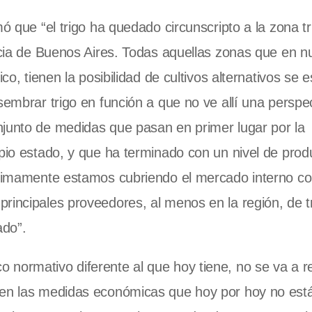
mó que “el trigo ha quedado circunscripto a la zona t
incia de Buenos Aires. Todas aquellas zonas que en n
co, tienen la posibilidad de cultivos alternativos se e
sembrar trigo en función a que no ve allí una perspe
njunto de medidas que pasan en primer lugar por la
opio estado, y que ha terminado con un nivel de prod
mínimamente estamos cubriendo el mercado interno c
rincipales proveedores, al menos en la región, de t
ado”.
normativo diferente al que hoy tiene, no se va a rev
 en las medidas económicas que hoy por hoy no está