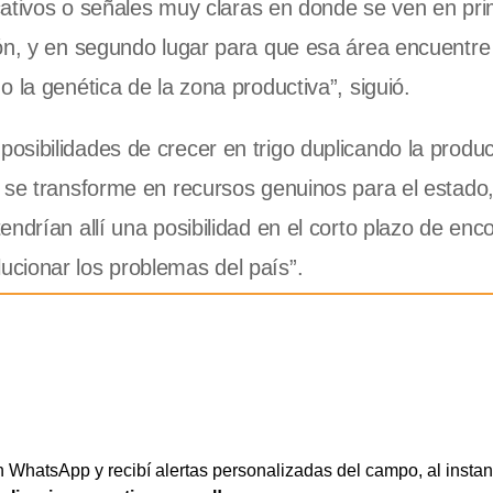
icativos o señales muy claras en donde se ven en pri
ón, y en segundo lugar para que esa área encuentre
 la genética de la zona productiva”, siguió.
osibilidades de crecer en trigo duplicando la produ
n se transforme en recursos genuinos para el estado
ndrían allí una posibilidad en el corto plazo de enc
cionar los problemas del país”.
WhatsApp y recibí alertas personalizadas del campo, al instan