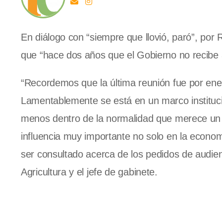
En diálogo con “siempre que llovió, paró”, por R
que “hace dos años que el Gobierno no recibe 
“Recordemos que la última reunión fue por ener
Lamentablemente se está en un marco institucion
menos dentro de la normalidad que merece un 
influencia muy importante no solo en la econom
ser consultado acerca de los pedidos de audien
Agricultura y el jefe de gabinete.