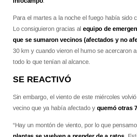
Infocampo
.
Para el martes a la noche el fuego había sido
Lo consiguieron gracias al
equipo de emergenc
que se sumaron vecinos (afectados y no afe
30 km y cuando vieron el humo se acercaron a a
todo lo que tenían al alcance.
SE REACTIVÓ
Sin embargo, el viento de este miércoles volvi
vecino que ya había afectado y
quemó otras 7
“Hay un montón de viento, por lo que pensam
plantas se vuelven a prender de a ratos
. Es