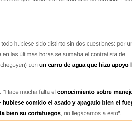
odo hubiese sido distinto sin dos cuestiones: por un
 en las últimas horas se sumaba el contratista de
(Etchegoyen) con
un carro de agua que hizo apoyo l
n: “Hace mucha falta el
conocimiento sobre manejo
se hubiese comido el asado y apagado bien el fue
ía bien su cortafuegos
, no llegábamos a esto”.