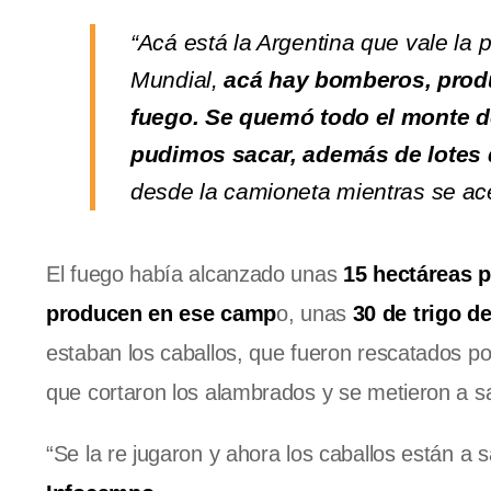
“Acá está la Argentina que vale la 
Mundial,
acá hay bomberos, prod
fuego. Se quemó todo el monte de
pudimos sacar, además de lotes d
desde la camioneta mientras se ac
El fuego había alcanzado unas
15 hectáreas p
producen en ese camp
o, unas
30 de trigo d
estaban los caballos, que fueron rescatados po
que cortaron los alambrados y se metieron a sa
“Se la re jugaron y ahora los caballos están a 