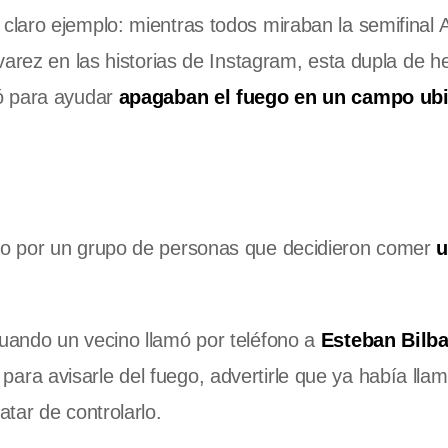
claro ejemplo: mientras todos miraban la semifinal 
varez en las historias de Instagram, esta dupla de 
ó para ayudar
apagaban el fuego en un campo ub
do por un grupo de personas que decidieron comer
u
uando un vecino llamó por teléfono a
Esteban Bilba
, para avisarle del fuego, advertirle que ya había lla
tar de controlarlo.