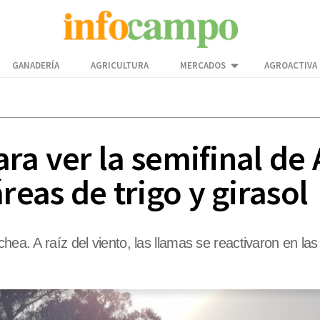
GANADERÍA
AGRICULTURA
MERCADOS
AGROACTIVA
ra ver la semifinal de 
eas de trigo y girasol
chea. A raíz del viento, las llamas se reactivaron en l