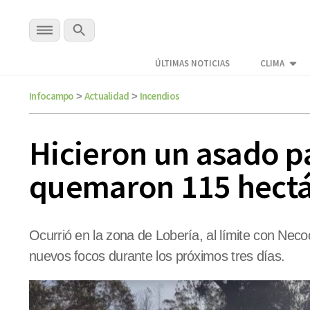
ÚLTIMAS NOTICIAS
CLIMA
Infocampo
Actualidad
Incendios
>
>
Hicieron un asado pa
quemaron 115 hectár
Ocurrió en la zona de Lobería, al límite con Neco
nuevos focos durante los próximos tres días.