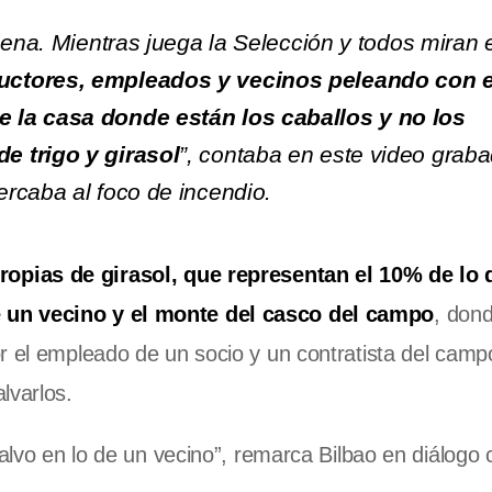
pena. Mientras juega la Selección y todos miran 
uctores, empleados y vecinos peleando con e
 la casa donde están los caballos y no los
e trigo y girasol
”, contaba en este video grab
ercaba al foco de incendio.
ropias de girasol, que representan el 10% de lo 
e un vecino y el monte del casco del campo
, don
r el empleado de un socio y un contratista del camp
lvarlos.
salvo en lo de un vecino”, remarca Bilbao en diálogo 