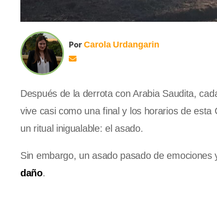
Por
Carola
Urdangarin
Después de la derrota con Arabia Saudita, cada
vive casi como una final y los horarios de esta
un ritual inigualable: el asado.
Sin embargo, un asado pasado de emociones y 
daño
.