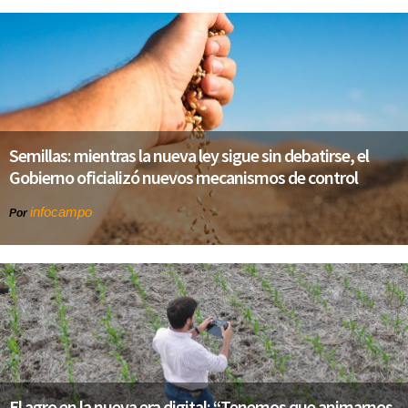
Semillas: mientras la nueva ley sigue sin debatirse, el
Gobierno oficializó nuevos mecanismos de control
infocampo
Por
El agro en la nueva era digital: “Tenemos que animarnos