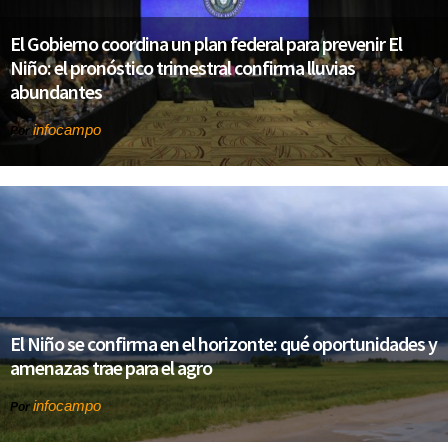
El Gobierno coordina un plan federal para prevenir El
Niño: el pronóstico trimestral confirma lluvias
abundantes
infocampo
Por
El Niño se confirma en el horizonte: qué oportunidades y
amenazas trae para el agro
infocampo
Por