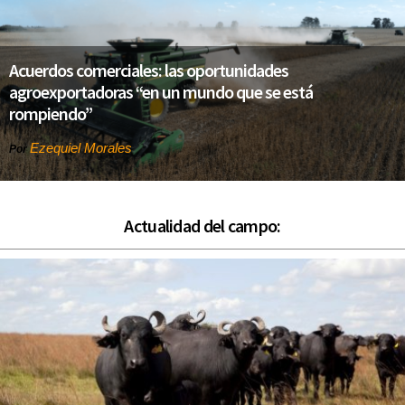
Acuerdos comerciales: las oportunidades
agroexportadoras “en un mundo que se está
rompiendo”
Ezequiel Morales
Por
Actualidad del campo: