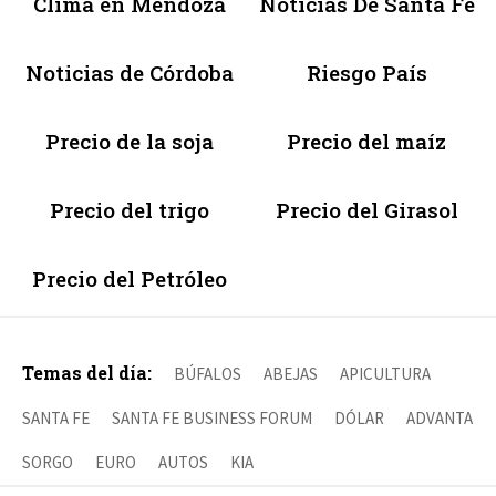
Clima en Mendoza
Noticias De Santa Fé
Noticias de Córdoba
Riesgo País
Precio de la soja
Precio del maíz
Precio del trigo
Precio del Girasol
Precio del Petróleo
Temas del día:
BÚFALOS
ABEJAS
APICULTURA
SANTA FE
SANTA FE BUSINESS FORUM
DÓLAR
ADVANTA
SORGO
EURO
AUTOS
KIA