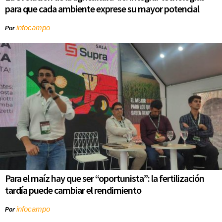
para que cada ambiente exprese su mayor potencial
infocampo
Por
Para el maíz hay que ser “oportunista”: la fertilización
tardía puede cambiar el rendimiento
infocampo
Por