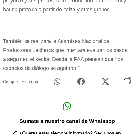
proyecto y sus procesos de producción de biodiésel y
harina proteica a partir de colza y otros granos.
También se realizará la Asamblea Nacional de
Productores Lecheros que intentará evaluar los pasos
a seguir en el sector. Desde la FAA piensan que “los
espacios de diálogo se agotaron”.
Compartí esta nota
Sumate a nuestro canal de Whatsapp
🌾 ¿Querés estar siempre informado? Seguinos en