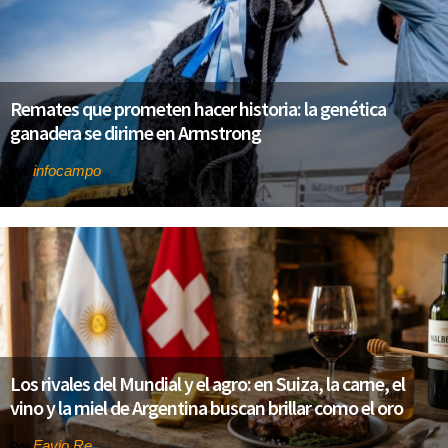
Remates que prometen hacer historia: la genética
ganadera se dirime en Armstrong
infocampo
Por
Los rivales del Mundial y el agro: en Suiza, la carne, el
vino y la miel de Argentina buscan brillar como el oro
Favio Re
Por