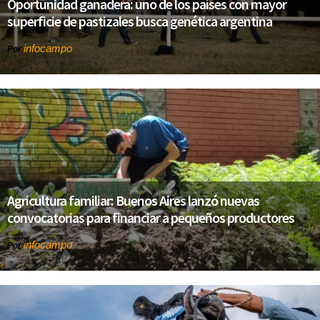
Oportunidad ganadera: uno de los países con mayor
superficie de pastizales busca genética argentina
infocampo
Por
Agricultura familiar: Buenos Aires lanzó nuevas
convocatorias para financiar a pequeños productores
infocampo
Por