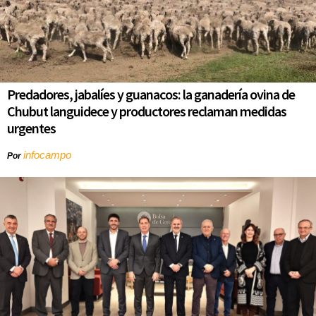
Predadores, jabalíes y guanacos: la ganadería ovina de
Chubut languidece y productores reclaman medidas
urgentes
infocampo
Por