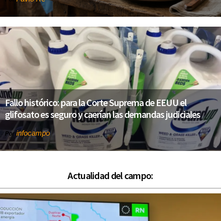
Fallo histórico: para la Corte Suprema de EEUU el
glifosato es seguro y caerían las demandas judiciales
infocampo
Por
Actualidad del campo: