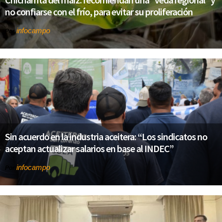
no confiarse con el frío, para evitar su proliferación
infocampo
Por
Sin acuerdo en la industria aceitera: “Los sindicatos no
aceptan actualizar salarios en base al INDEC”
infocampo
Por