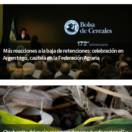
Más reacciones a la baja de retenciones: celebración en
Argentrigo, cautela en la Federación Agraria
infocampo
Por
Chicharrita del maíz: recomiendan una “veda regional” y