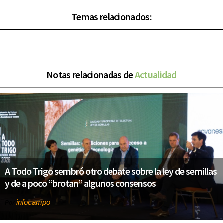
Temas relacionados:
Notas relacionadas de
Actualidad
A Todo Trigo sembró otro debate sobre la ley de semillas
y de a poco “brotan” algunos consensos
infocampo
Por