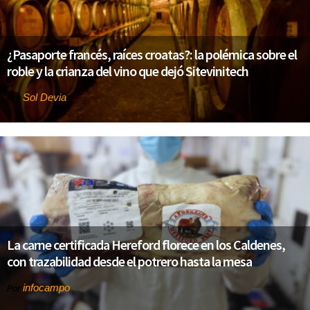
¿Pasaporte francés, raíces croatas?: la polémica sobre el
roble y la crianza del vino que dejó Sitevinitech
Sol Devia
Por
La carne certificada Hereford florece en los Caldenes,
con trazabilidad desde el potrero hasta la mesa
infocampo
Por