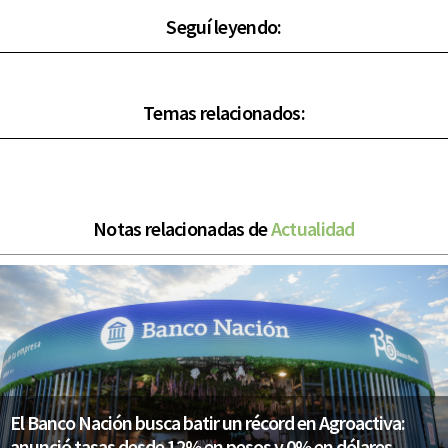
Seguí leyendo:
Temas relacionados:
Notas relacionadas de
Actualidad
El Banco Nación busca batir un récord en Agroactiva:
anunció tasas desde 12% en pesos y 0% en dólares