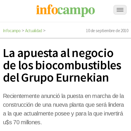
Infocampo
Actualidad
10 de septiembre de 2010
>
>
La apuesta al negocio
de los biocombustibles
del Grupo Eurnekian
Recientemente anunció la puesta en marcha de la
construcción de una nueva planta que será lindera
a la que actualmente posee y para la que invertirá
u$s 70 millones.