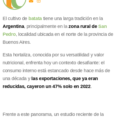
El cultivo de
batata
tiene una larga tradición en la
Argentina
, principalmente en la
zona rural de
San
Pedro
, localidad ubicada en el norte de la provincia de
Buenos Aires.
Esta hortaliza, conocida por su versatilidad y valor
nutricional, enfrenta hoy un contexto desafiante: el
consumo interno está estancado desde hace más de
una década y
las exportaciones, que ya eran
reducidas, cayeron un 47% solo en 2022
.
Frente a este panorama, un estudio reciente de la