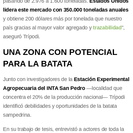
pasando de 2.976 a 1.600 toneladas.
Estados Unidos
lidera este mercado con 350.000 toneladas anuales
y obtiene 200 dólares más por tonelada que nuestro
país gracias al mayor valor agregado y
trazabilidad
”,
aseguró Trípodi.
UNA ZONA CON POTENCIAL
PARA LA BATATA
Junto con investigadores de la
Estación Experimental
Agropecuaria del INTA San Pedro
—localidad que
concentra el 20% de la producción nacional— Trípodi
identificó debilidades y oportunidades de la batata
sampedrina.
En su trabajo de tesis, entrevistó a actores de toda la