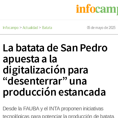
Infocampo
Actualidad
Batata
05 de mayo de 2025
>
>
La batata de San Pedro
apuesta a la
digitalización para
“desenterrar” una
producción estancada
Desde la FAUBA y el INTA proponen iniciativas
tecnológicas para potenciar la producción de batata,