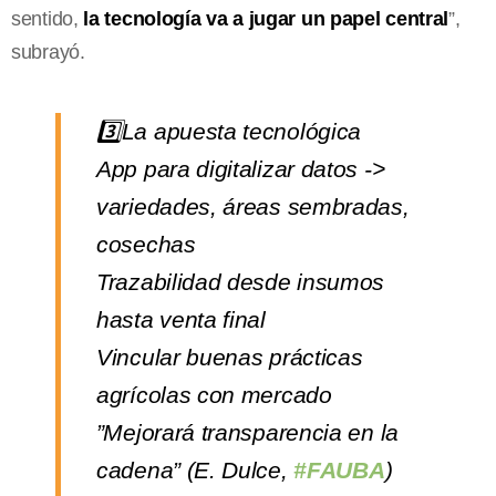
sentido,
la tecnología va a jugar un papel central
”,
subrayó.
3️⃣La apuesta tecnológica
App para digitalizar datos ->
variedades, áreas sembradas,
cosechas
Trazabilidad desde insumos
hasta venta final
Vincular buenas prácticas
agrícolas con mercado
️”Mejorará transparencia en la
cadena” (E. Dulce,
#FAUBA
)