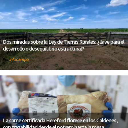
Dos miradas sobre la Ley de Tierras Rurales: ¿llave para el
desarrollo o desequilibrio estructural?
infocampo
Por
La carne certificada Hereford florece en los Caldenes,
con trazabilidad desde el potrero hasta la mesa