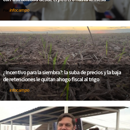
infocampo
Por
¿Incentivo para la siembra?: la suba de precios y la baja
de retenciones le quitan ahogo fiscal al trigo
infocampo
Por