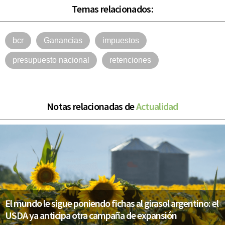
Temas relacionados:
bcr
Ganancias
impuestos
presupuesto nacional
retenciones
Notas relacionadas de
Actualidad
El mundo le sigue poniendo fichas al girasol argentino: el
USDA ya anticipa otra campaña de expansión