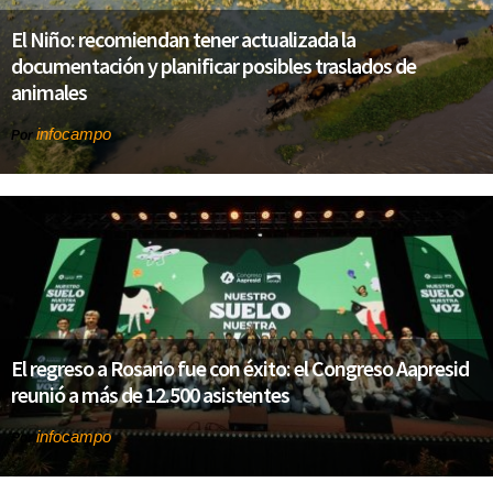
El Niño: recomiendan tener actualizada la
documentación y planificar posibles traslados de
animales
infocampo
Por
El regreso a Rosario fue con éxito: el Congreso Aapresid
reunió a más de 12.500 asistentes
infocampo
Por