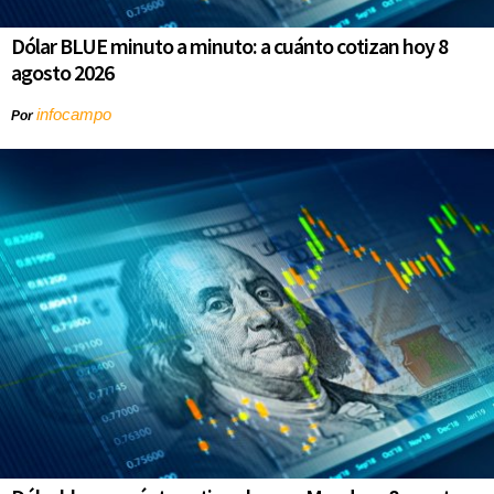
Dólar BLUE minuto a minuto: a cuánto cotizan hoy 8
agosto 2026
infocampo
Por