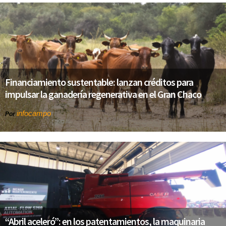
Financiamiento sustentable: lanzan créditos para
impulsar la ganadería regenerativa en el Gran Chaco
infocampo
Por
“Abril aceleró”: en los patentamientos, la maquinaria