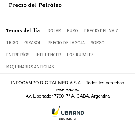
Precio del Petróleo
Temas del día:
DÓLAR
EURO
PRECIO DEL MAÍZ
TRIGO
GIRASOL
PRECIO DE LA SOJA
SORGO
ENTRE RÍOS
INFLUENCER
LOS RURALES
MAQUINARIAS ANTIGUAS
INFOCAMPO DIGITAL MEDIA S.A. - Todos los derechos
reservados.
Av. Libertador 7790, 7° A, CABA, Argentina
SEO partner