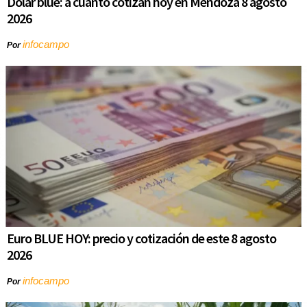
Dólar blue: a cuánto cotizan hoy en Mendoza 8 agosto
2026
infocampo
Por
Euro BLUE HOY: precio y cotización de este 8 agosto
2026
infocampo
Por