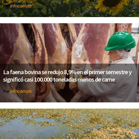
infocampo
Por
La faena bovina se redujo 8,9% en el primer semestre y
significó casi 100.000 toneladas menos de carne
infocampo
Por