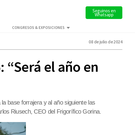
Seguinos en
Whatsapp
CONGRESOS & EXPOSICIONES
08 de julio de 2024
: “Será el año en
a base forrajera y al año siguiente las
rlos Riusech, CEO del Frigorífico Gorina.