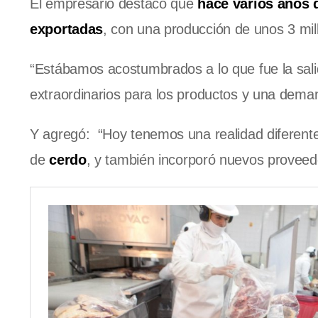
El empresario destacó que
hace varios años q
exportadas
, con una producción de unos 3 mil
“Estábamos acostumbrados a lo que fue la sali
extraordinarios para los productos y una dema
Y agregó: “Hoy tenemos una realidad diferente
de
cerdo
, y también incorporó nuevos proveed