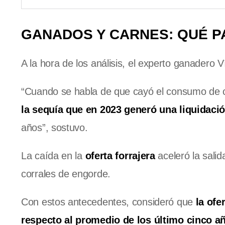
GANADOS Y CARNES: QUÉ P
A la hora de los análisis, el experto ganadero Ví
“Cuando se habla de que cayó el consumo de ca
la sequía que en 2023 generó una liquidaci
años”, sostuvo.
La caída en la
oferta forrajera
aceleró la sali
corrales de engorde.
Con estos antecedentes, consideró que
la ofe
respecto al promedio de los último cinco a