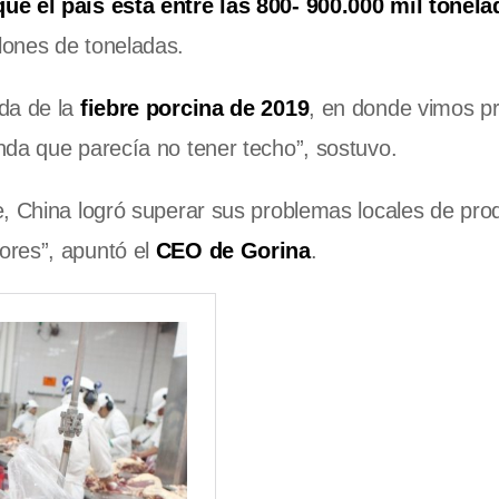
ue el país está entre las 800- 900.000 mil tonela
lones de toneladas.
da de la
fiebre porcina de 2019
, en donde vimos p
nda que parecía no tener techo”, sostuvo.
, China logró superar sus problemas locales de pro
ores”, apuntó el
CEO de Gorina
.