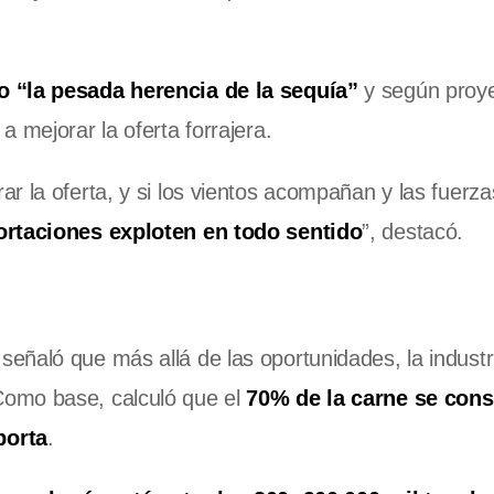
o “la pesada herencia de la sequía”
y según proy
 mejorar la oferta forrajera.
 la oferta, y si los vientos acompañan y las fuerzas
portaciones exploten en todo sentido
”, destacó.
señaló que más allá de las oportunidades, la industr
omo base, calculó que el
70% de la carne se con
porta
.