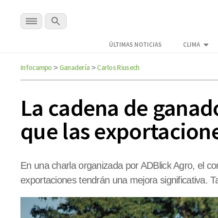
ÚLTIMAS NOTICIAS
CLIMA
Infocampo
Ganadería
Carlos Riusech
>
>
La cadena de ganado
que las exportacion
En una charla organizada por ADBlick Agro, el cons
exportaciones tendrán una mejora significativa. 