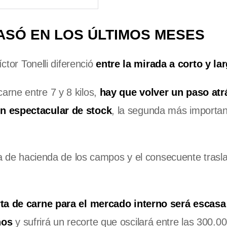
ASÓ EN LOS ÚLTIMOS MESES
ctor Tonelli diferenció
entre la mirada a corto y la
rne entre 7 y 8 kilos,
hay que volver un paso atr
ón espectacular de stock
, la segunda más importan
da de hacienda de los campos y el consecuente trasl
rta de carne para el mercado interno será escasa
ños
y sufrirá un recorte que oscilará entre las 300.00