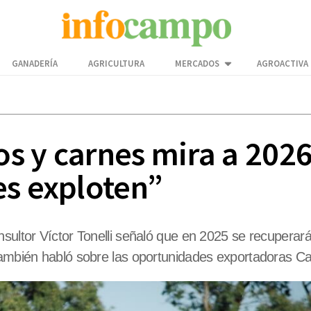
GANADERÍA
AGRICULTURA
MERCADOS
AGROACTIVA
s y carnes mira a 2026
es exploten”
ultor Víctor Tonelli señaló que en 2025 se recuperará l
También habló sobre las oportunidades exportadoras Ca