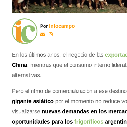
Por
Infocampo
En los últimos años, el negocio de las
exporta
China
, mientras que el consumo interno lidera
alternativas.
Pero el ritmo de comercialización a ese destin
gigante asiático
por el momento no reduce vol
visualizarse
nuevas demandas en los mercado
oportunidades para los
frigoríficos
argenti