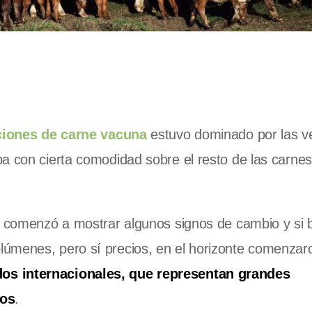
ciones de carne vacuna
estuvo dominado por las v
ba con cierta comodidad sobre el resto de las carnes
o comenzó a mostrar algunos signos de cambio y si b
úmenes, pero sí precios, en el horizonte comenzar
s internacionales, que representan grandes
nos
.