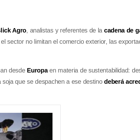
lick Agro
, analistas y referentes de la
cadena de g
 el sector no limitan el comercio exterior, las export
egan desde
Europa
en materia de sustentabilidad: d
a soja que se despachen a ese destino
deberá acred