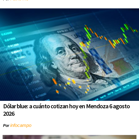
Dólar blue: a cuánto cotizan hoy en Mendoza 6 agosto
2026
infocampo
Por