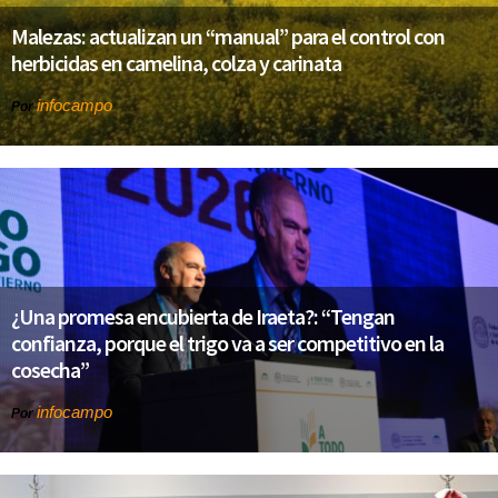
Malezas: actualizan un “manual” para el control con
herbicidas en camelina, colza y carinata
infocampo
Por
¿Una promesa encubierta de Iraeta?: “Tengan
confianza, porque el trigo va a ser competitivo en la
cosecha”
infocampo
Por