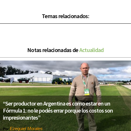
Temas relacionados:
Notas relacionadas de
Actualidad
“Ser productor en Argentina es como estar en un
Fórmula 1: no le podés errar porque los costos son
impresionantes”
Ezequiel Morales
Por