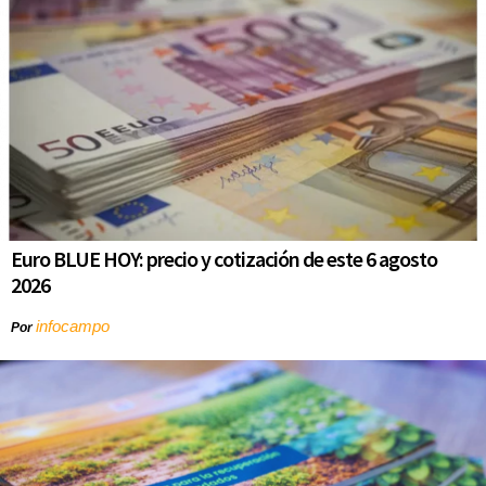
Euro BLUE HOY: precio y cotización de este 6 agosto
2026
infocampo
Por