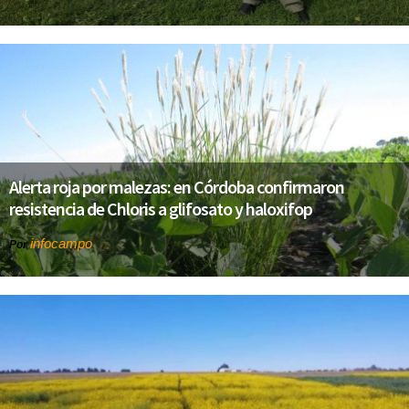
Alerta roja por malezas: en Córdoba confirmaron
resistencia de Chloris a glifosato y haloxifop
infocampo
Por