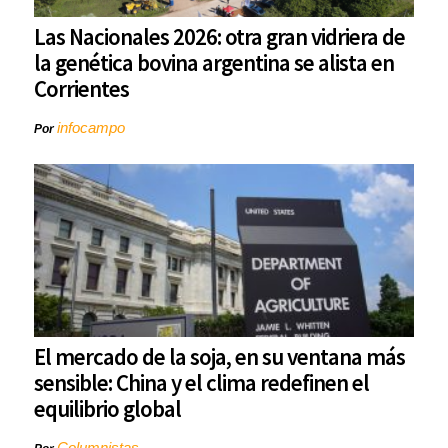
Las Nacionales 2026: otra gran vidriera de
la genética bovina argentina se alista en
Corrientes
infocampo
Por
El mercado de la soja, en su ventana más
sensible: China y el clima redefinen el
equilibrio global
Columnistas