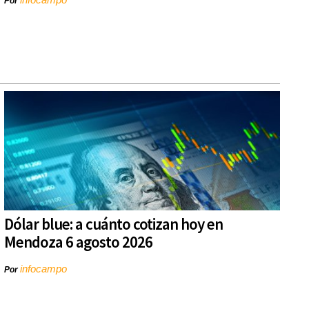
Por
Dólar blue: a cuánto cotizan hoy en
Mendoza 6 agosto 2026
infocampo
Por