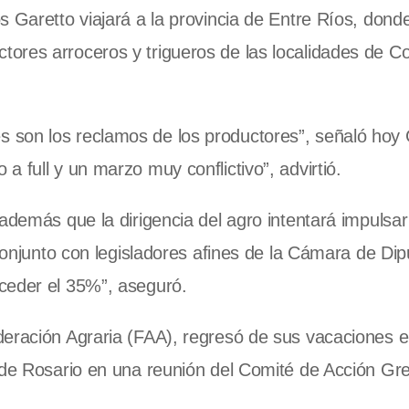
s Garetto viajará a la provincia de Entre Ríos, dond
ores arroceros y trigueros de las localidades de C
 son los reclamos de los productores”, señaló hoy 
 full y un marzo muy conflictivo”, advirtió.
además que la dirigencia del agro intentará impulsar
 conjunto con legisladores afines de la Cámara de Di
ceder el 35%”, aseguró.
deración Agraria (FAA), regresó de sus vacaciones e
 de Rosario en una reunión del Comité de Acción Gre