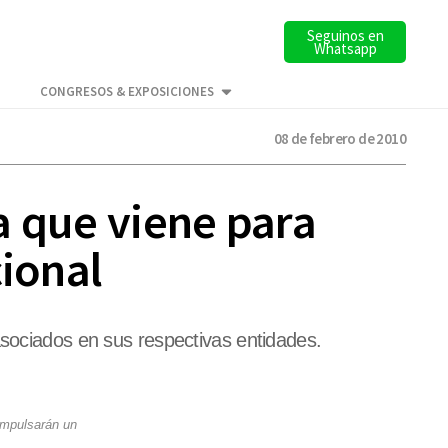
Seguinos en
Whatsapp
CONGRESOS & EXPOSICIONES
08 de febrero de 2010
a que viene para
cional
asociados en sus respectivas entidades.
Impulsarán un