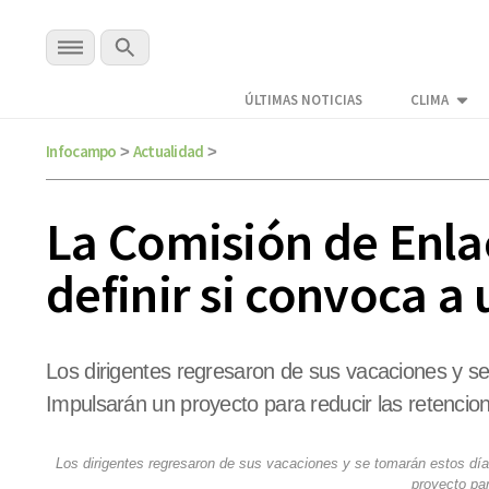
ÚLTIMAS NOTICIAS
CLIMA
Infocampo
Actualidad
>
>
La Comisión de Enla
definir si convoca a
Los dirigentes regresaron de sus vacaciones y se
Impulsarán un proyecto para reducir las retencion
Los dirigentes regresaron de sus vacaciones y se tomarán estos día
proyecto par