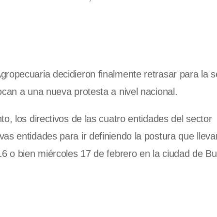
gropecuaria decidieron finalmente retrasar para la
ocan a una nueva protesta a nivel nacional.
o, los directivos de las cuatro entidades del sector
as entidades para ir definiendo la postura que lleva
16 o bien miércoles 17 de febrero en la ciudad de B