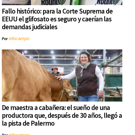
Fallo histórico: para la Corte Suprema de
EEUU el glifosato es seguro y caerían las
demandas judiciales
infocampo
Por
De maestra a cabañera: el sueño de una
productora que, después de 30 años, llegó a
la pista de Palermo
infocampo