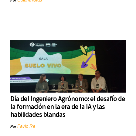
Por
Día del Ingeniero Agrónomo: el desafío de
la formación en la era de la IA y las
habilidades blandas
Favio Re
Por