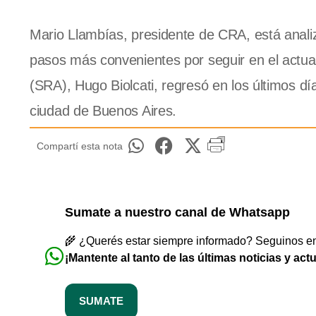
Mario Llambías, presidente de CRA, está anali
pasos más convenientes por seguir en el actual
(SRA), Hugo Biolcati, regresó en los últimos dí
ciudad de Buenos Aires.
Compartí esta nota
Sumate a nuestro canal de Whatsapp
🌾 ¿Querés estar siempre informado? Seguinos en 
¡Mantente al tanto de las últimas noticias y act
SUMATE