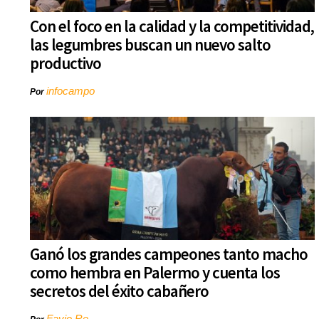
Con el foco en la calidad y la competitividad,
las legumbres buscan un nuevo salto
productivo
infocampo
Por
Ganó los grandes campeones tanto macho
como hembra en Palermo y cuenta los
secretos del éxito cabañero
Favio Re