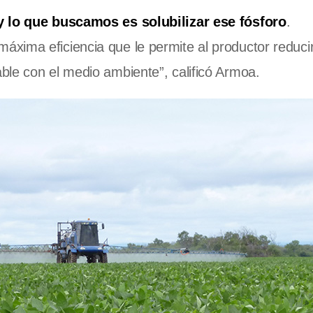
 y lo que buscamos es solubilizar ese fósforo
.
xima eficiencia que le permite al productor reducir
ble con el medio ambiente”, calificó Armoa.