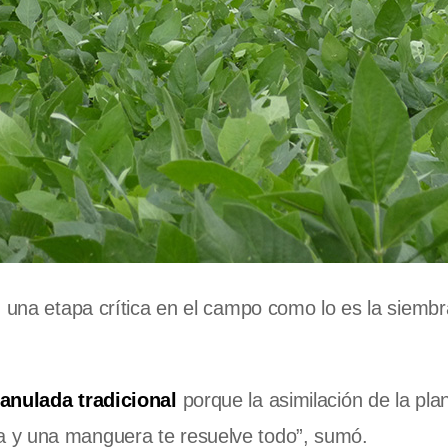
n una etapa crítica en el campo como lo es la siembr
ranulada tradicional
porque la asimilación de la pla
 y una manguera te resuelve todo”, sumó.