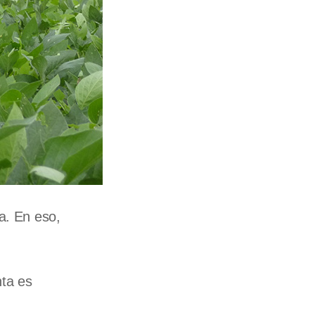
a. En eso,
nta es