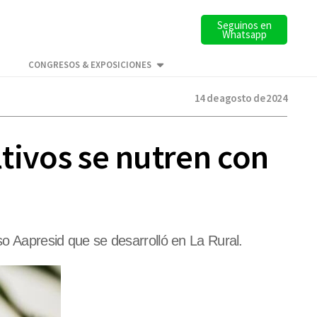
Seguinos en
Whatsapp
CONGRESOS & EXPOSICIONES
14 de agosto de 2024
ltivos se nutren con
so Aapresid que se desarrolló en La Rural.