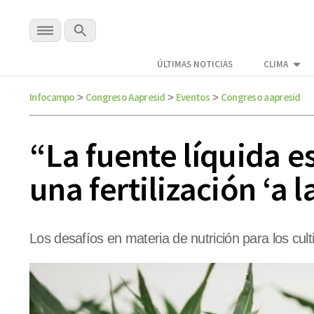
ÚLTIMAS NOTICIAS
CLIMA
Infocampo
Congreso Aapresid
Eventos
Congreso aapresid
>
>
>
“La fuente líquida es
una fertilización ‘a l
Los desafíos en materia de nutrición para los cul