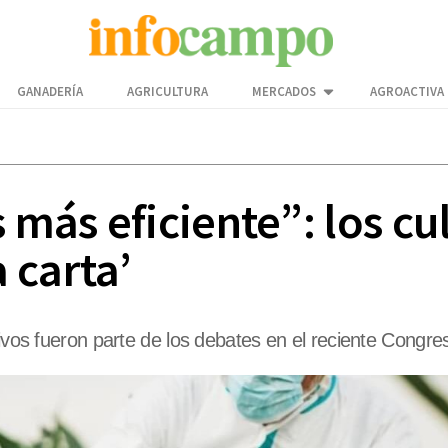
GANADERÍA
AGRICULTURA
MERCADOS
AGROACTIVA
 más eficiente”: los cu
a carta’
tivos fueron parte de los debates en el reciente Congre