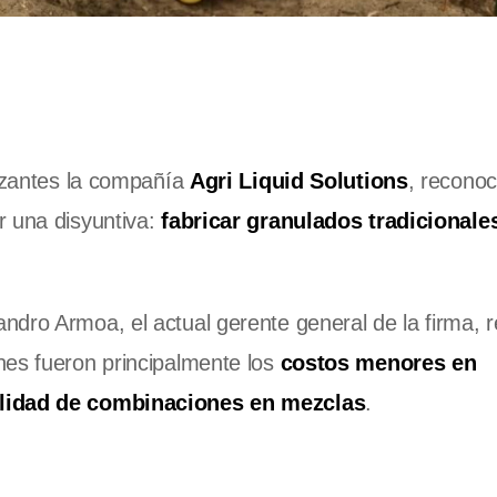
lizantes la compañía
Agri Liquid Solutions
, recono
r una disyuntiva:
fabricar granulados tradicionale
dro Armoa, el actual gerente general de la firma, r
es fueron principalmente los
costos menores en
bilidad de combinaciones en mezclas
.