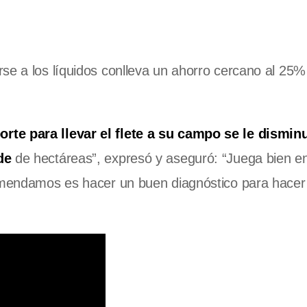
se a los líquidos conlleva un ahorro cercano al 25%
rte para llevar el flete a su campo se le disminu
de
de hectáreas”, expresó y aseguró: “Juega bien e
comendamos es hacer un buen diagnóstico para hacer