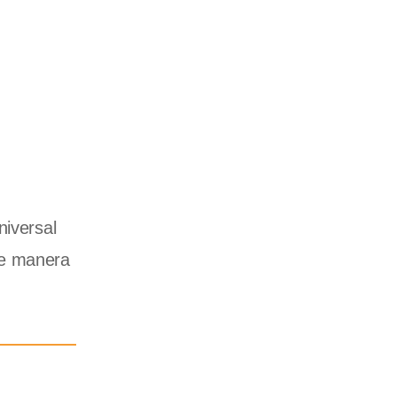
niversal
de manera