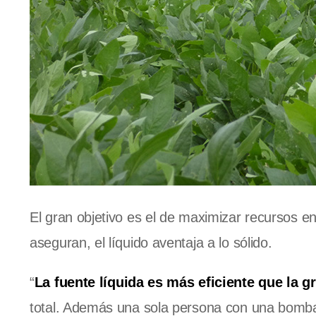
El gran objetivo es el de maximizar recursos e
aseguran, el líquido aventaja a lo sólido.
“
La fuente líquida es más eficiente que la g
total. Además una sola persona con una bomba