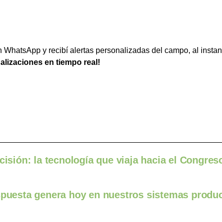
WhatsApp y recibí alertas personalizadas del campo, al instan
ualizaciones en tiempo real!
cisión: la tecnología que viaja hacia el Congres
espuesta genera hoy en nuestros sistemas produ