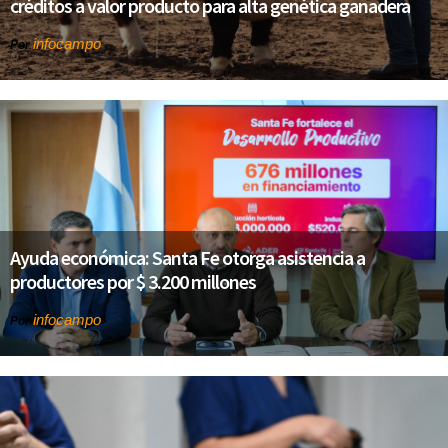
créditos a valor producto para alta genética ganadera
infocampo
Por
Ayuda económica: Santa Fe otorga asistencia a
productores por $ 3.200 millones
infocampo
Por