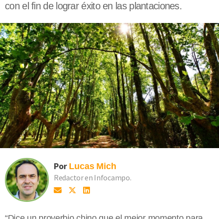
con el fin de lograr éxito en las plantaciones.
Por
Lucas
Mich
Redactor en Infocampo.
“Dice un proverbio chino que el mejor momento para