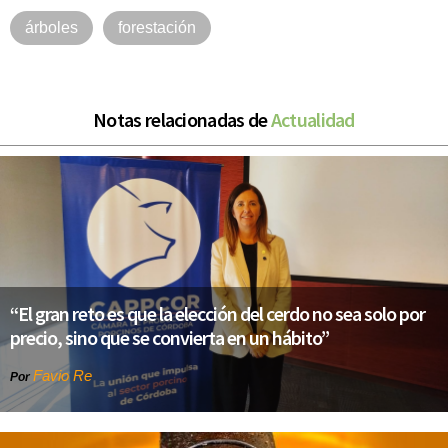
árboles
forestación
Notas relacionadas de
Actualidad
“El gran reto es que la elección del cerdo no sea solo por
precio, sino que se convierta en un hábito”
Favio Re
Por