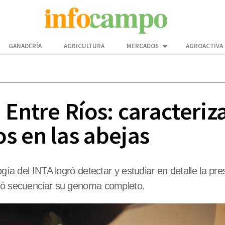
GANADERÍA
AGRICULTURA
MERCADOS
AGROACTIVA
 Entre Ríos: caracteriz
s en las abejas
ogía del INTA logró detectar y estudiar en detalle la pr
uió secuenciar su genoma completo.