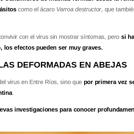
rásitos
como el ácaro
Varroa destructor
, que tambié
onvivir con el virus sin mostrar síntomas, pero
si h
o, los efectos pueden ser muy graves.
ALAS DEFORMADAS EN ABEJAS
del virus en Entre Ríos, sino que
por primera vez s
ntina
.
uevas investigaciones para conocer profundamen