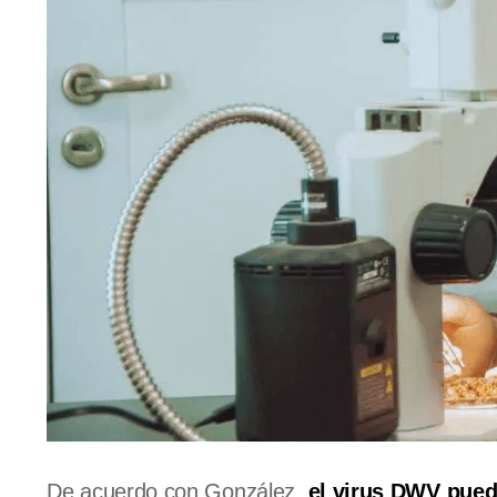
De acuerdo con González,
el virus DWV pued