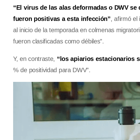
“El virus de las alas deformadas o DWV se d
fueron positivas a esta infección”
, afirmó el
al inicio de la temporada en colmenas migrato
fueron clasificadas como débiles”.
Y, en contraste,
“los apiarios estacionarios 
% de positividad para DWV”.