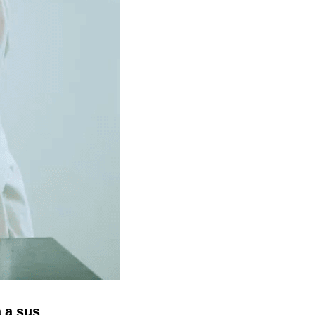
 a sus