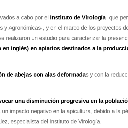
evados a cabo por el
Instituto de Virología
-que per
as y Agronómicas-, y en el marco de los proyectos de
 realizaron un estudio para caracterizar la presenci
 en inglés) en apiarios destinados a la producci
ón de abejas con alas deformada
s y con la reducc
vocar una disminución progresiva en la població
 un impacto negativo en la apicultura, debido a la p
, especialista del Instituto de Virología.