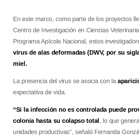
En este marco, como parte de los proyectos ll
Centro de Investigación en Ciencias Veterinari
Programa Apícola Nacional, estos investigadores
virus de alas deformadas (DWV, por su sigla
miel.
La presencia del virus se asocia con la
aparici
expectativa de vida.
“Si la infección no es controlada puede pro
colonia hasta su colapso total
, lo que genera
unidades productivas”, señaló Fernanda González