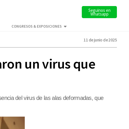
Seguinos en
Whatsapp
CONGRESOS & EXPOSICIONES
11 de junio de 2025
aron un virus que
esencia del virus de las alas deformadas, que