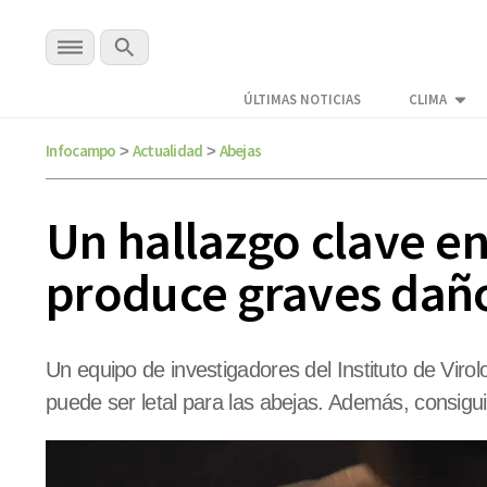
ÚLTIMAS NOTICIAS
CLIMA
Infocampo
Actualidad
Abejas
>
>
Un hallazgo clave en
produce graves daño
Un equipo de investigadores del Instituto de Virol
puede ser letal para las abejas. Además, consig