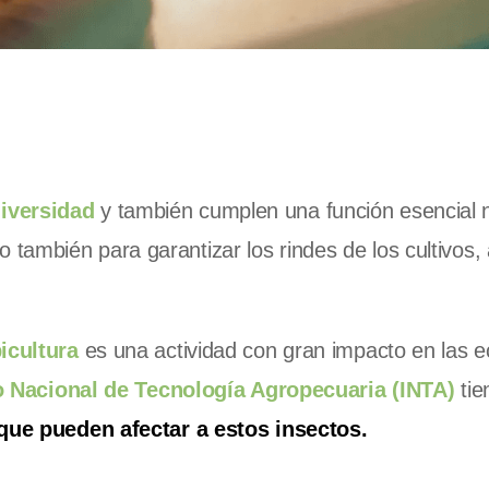
diversidad
y también cumplen una función esencial 
no también para garantizar los rindes de los cultivos,
icultura
es una actividad con gran impacto en las 
to Nacional de Tecnología Agropecuaria (INTA)
tie
 que pueden afectar a estos insectos.