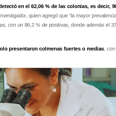
etectó en el 62,06 % de las colonias, es decir, 9
 investigador, quien agregó que “la mayor prevalenci
rias, con un 86,2 % de positivas, donde además el 3
solo presentaron colmenas fuertes o medias
, con