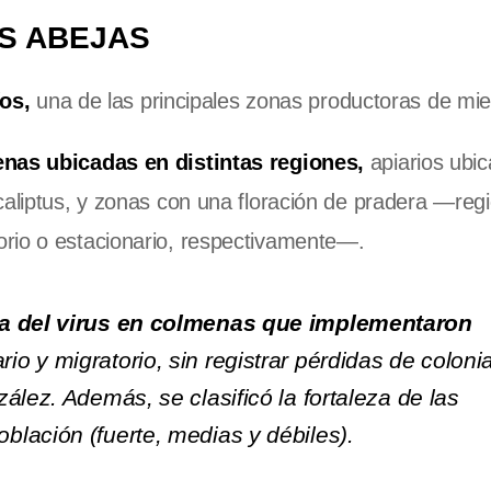
AS ABEJAS
os,
una de las principales zonas productoras de miel
enas ubicadas en distintas regiones,
apiarios ubi
caliptus, y zonas con una floración de pradera —reg
rio o estacionario, respectivamente—.
ia del virus en colmenas que implementaron
ario y migratorio, sin registrar pérdidas de coloni
ález. Además, se clasificó la fortaleza de las
lación (fuerte, medias y débiles).