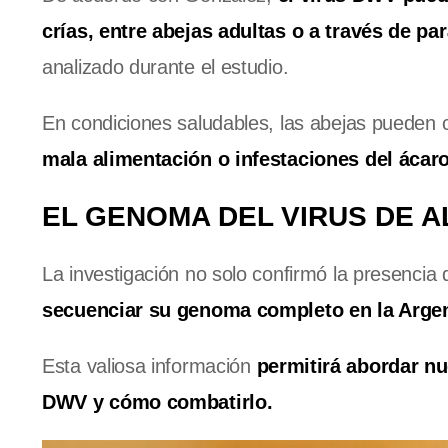
crías, entre abejas adultas o a través de pa
analizado durante el estudio.
En condiciones saludables, las abejas pueden c
mala alimentación o infestaciones del ácar
EL GENOMA DEL VIRUS DE 
La investigación no solo confirmó la presencia 
secuenciar su genoma completo en la Arge
Esta valiosa información
permitirá abordar n
DWV y cómo combatirlo.