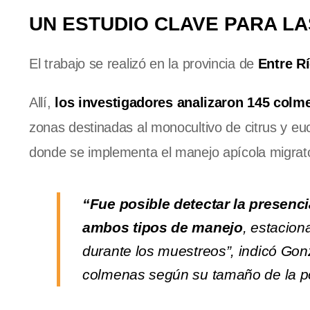
UN ESTUDIO CLAVE PARA L
El trabajo se realizó en la provincia de
Entre Rí
Allí,
los investigadores analizaron 145 colm
zonas destinadas al monocultivo de citrus y eu
donde se implementa el manejo apícola migrato
“Fue posible detectar la presenc
ambos tipos de manejo
, estacion
durante los muestreos”, indicó Gonz
colmenas según su tamaño de la pob