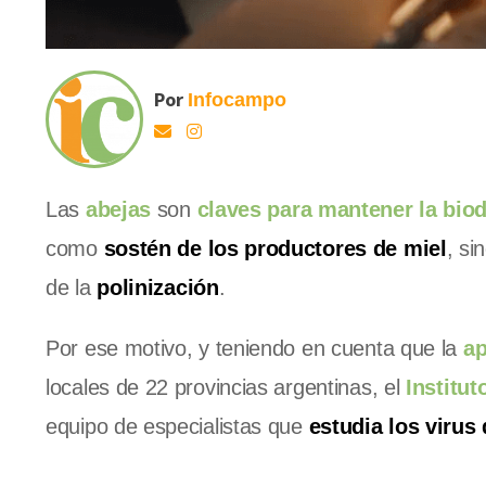
Por
Infocampo
Las
abejas
son
claves para mantener la bio
como
sostén de los productores de miel
, si
de la
polinización
.
Por ese motivo, y teniendo en cuenta que la
ap
locales de 22 provincias argentinas, el
Institu
equipo de especialistas que
estudia los virus