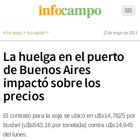
Infocampo
Actualidad
22 de mayo de 2013
>
>
La huelga en el puerto
de Buenos Aires
impactó sobre los
precios
El contrato para la soja se ubicó en u$s14,7825 por
bushel (u$s543,16 por tonelada) contra u$s14,645
del lunes.