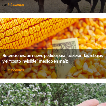
infocampo
Por
Retenciones: un nuevo pedido para “acelerar” las rebajas
y el “costo invisible” medido en maíz
infocampo
Por