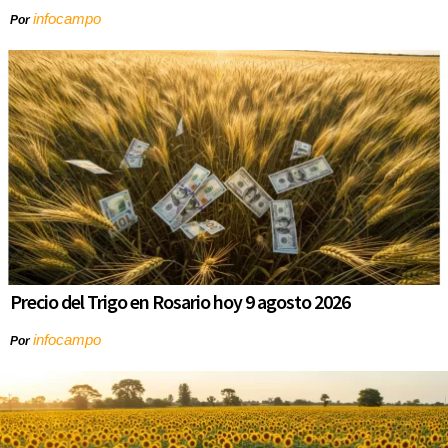
infocampo
Por
Precio del Trigo en Rosario hoy 9 agosto 2026
infocampo
Por