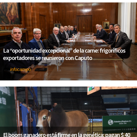
La “oportunidad excepcional” de la carne: frigoríficos
exportadores se reunieron con Caputo
infocampo
Por
El boom ganadero está firme en la genética: pagan $ 40