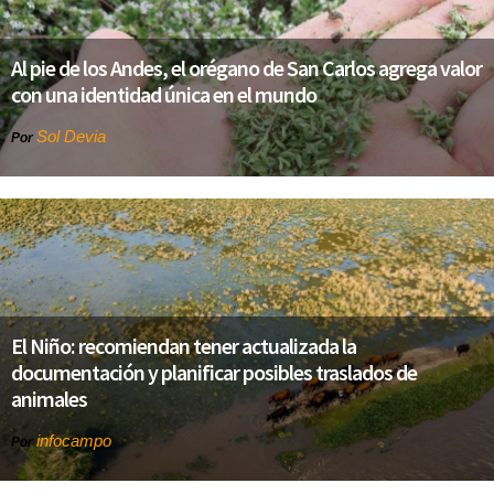
Al pie de los Andes, el orégano de San Carlos agrega valor
con una identidad única en el mundo
Sol Devia
Por
El Niño: recomiendan tener actualizada la
documentación y planificar posibles traslados de
animales
infocampo
Por