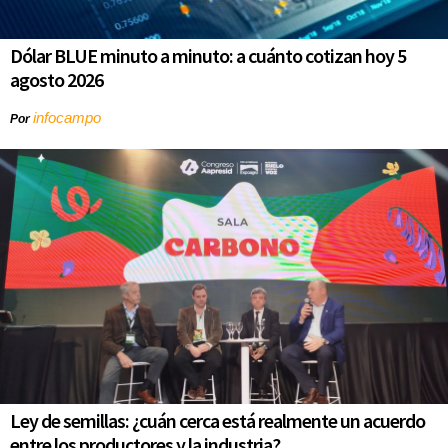
Dólar BLUE minuto a minuto: a cuánto cotizan hoy 5
agosto 2026
infocampo
Por
Ley de semillas: ¿cuán cerca está realmente un acuerdo
entre los productores y la industria?