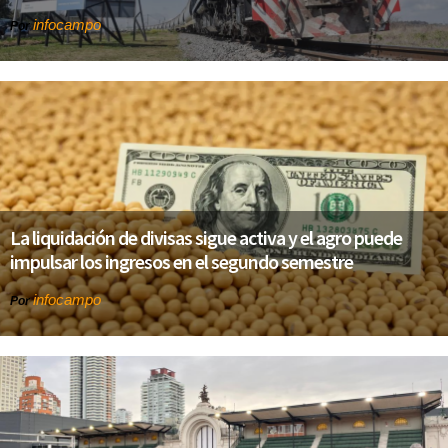
infocampo
Por
La liquidación de divisas sigue activa y el agro puede
impulsar los ingresos en el segundo semestre
infocampo
Por