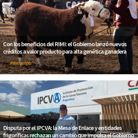
Con los beneficios del RIMI: el Gobierno lanzó nuevos
créditos a valor producto para alta genética ganadera
infocampo
Por
Disputa por el IPCVA: la Mesa de Enlace y entidades
frigoríficas rechazan un cambio que impulsa el Gobierno