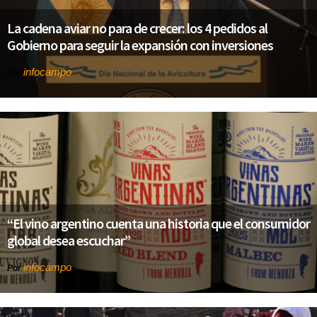
La cadena aviar no para de crecer: los 4 pedidos al
Gobierno para seguir la expansión con inversiones
infocampo
Por
“El vino argentino cuenta una historia que el consumidor
global desea escuchar”
infocampo
Por