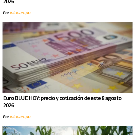
2026
infocampo
Por
Euro BLUE HOY: precio y cotización de este 8 agosto
2026
infocampo
Por