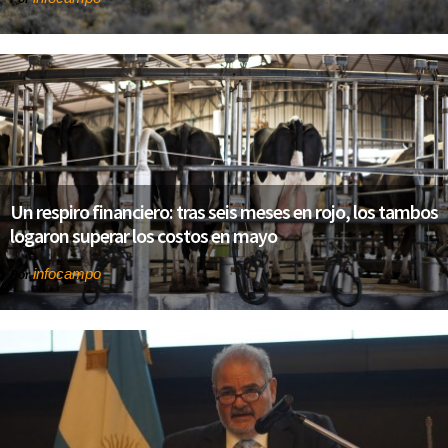
Un respiro financiero: tras seis meses en rojo, los tambos
logaron superar los costos en mayo
infocampo
Por