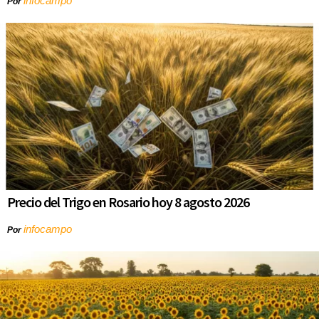
infocampo
Por
Precio del Trigo en Rosario hoy 8 agosto 2026
infocampo
Por