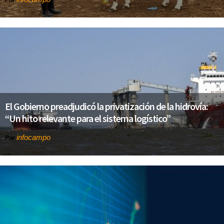
Por
El Gobierno preadjudicó la privatización de la hidrovía:
“Un hito relevante para el sistema logístico”
infocampo
Por