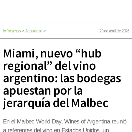
Infocampo
Actualidad
29 de abril de 2026
>
>
Miami, nuevo “hub
regional” del vino
argentino: las bodegas
apuestan por la
jerarquía del Malbec
En el Malbec World Day, Wines of Argentina reunió
a referentes del vino en Estados Unidos, un