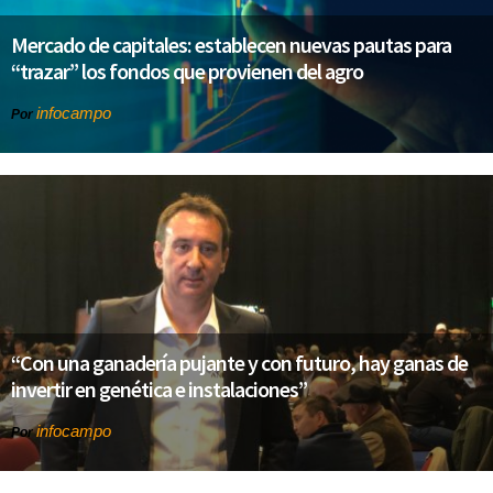
Mercado de capitales: establecen nuevas pautas para
“trazar” los fondos que provienen del agro
infocampo
Por
“Con una ganadería pujante y con futuro, hay ganas de
invertir en genética e instalaciones”
infocampo
Por