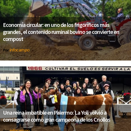
Economía circular: en uno de los frigoríficos más
grandes, el contenido ruminal bovino se convierte en
compost
infocampo
Por
Una reina imbatible en Palermo: La Yoli volvió a
consagrarse como gran campeona de los Criollos
infocampo