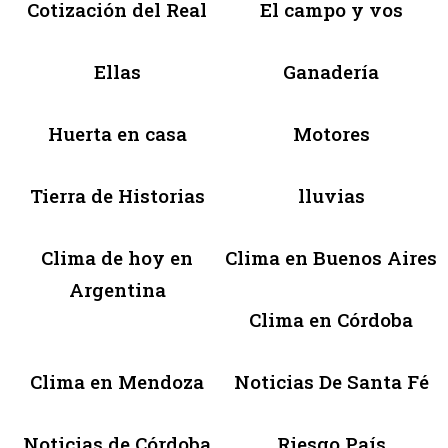
Cotización del Real
El campo y vos
Ellas
Ganadería
Huerta en casa
Motores
Tierra de Historias
lluvias
Clima de hoy en
Clima en Buenos Aires
Argentina
Clima en Córdoba
Clima en Mendoza
Noticias De Santa Fé
Noticias de Córdoba
Riesgo País