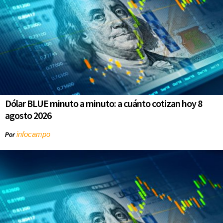
Dólar BLUE minuto a minuto: a cuánto cotizan hoy 8
agosto 2026
infocampo
Por