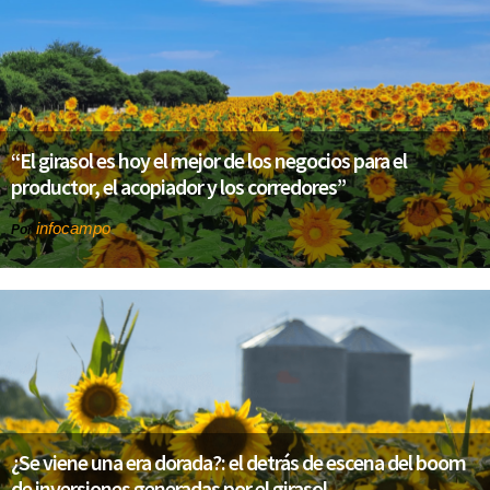
“El girasol es hoy el mejor de los negocios para el
productor, el acopiador y los corredores”
infocampo
Por
¿Se viene una era dorada?: el detrás de escena del boom
de inversiones generadas por el girasol