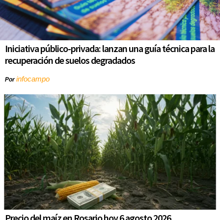
Iniciativa público-privada: lanzan una guía técnica para la
recuperación de suelos degradados
infocampo
Por
Precio del maíz en Rosario hoy 6 agosto 2026