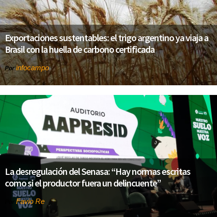
Exportaciones sustentables: el trigo argentino ya viaja a
Brasil con la huella de carbono certificada
infocampo
Por
La desregulación del Senasa: “Hay normas escritas
como si el productor fuera un delincuente”
Favio Re
Por