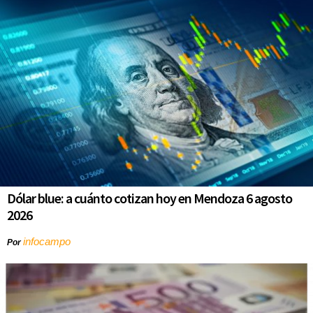
Dólar blue: a cuánto cotizan hoy en Mendoza 6 agosto
2026
infocampo
Por