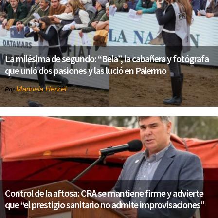
La milésima de segundo: “Bela”, la cabañera y fotógrafa
que unió dos pasiones y las lució en Palermo
Manuela Herzel
Por
Control de la aftosa: CRA se mantiene firme y advierte
que “el prestigio sanitario no admite improvisaciones”