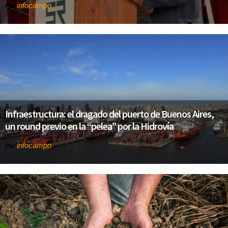
infocampo
Por
Infraestructura: el dragado del puerto de Buenos Aires,
un round previo en la “pelea” por la Hidrovía
infocampo
Por