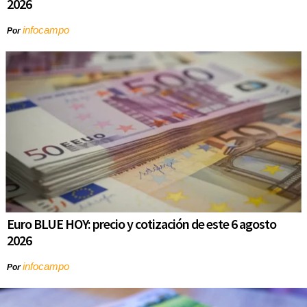
2026
infocampo
Por
Euro BLUE HOY: precio y cotización de este 6 agosto
2026
infocampo
Por