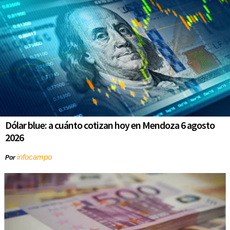
Dólar blue: a cuánto cotizan hoy en Mendoza 6 agosto
2026
infocampo
Por