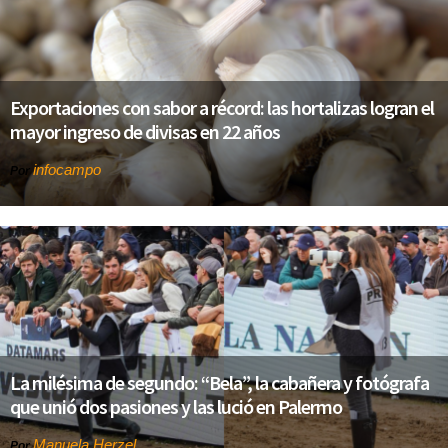
Exportaciones con sabor a récord: las hortalizas logran el
mayor ingreso de divisas en 22 años
infocampo
Por
La milésima de segundo: “Bela”, la cabañera y fotógrafa
que unió dos pasiones y las lució en Palermo
Manuela Herzel
Por