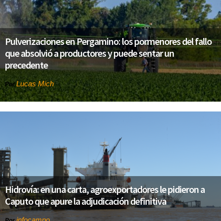
Pulverizaciones en Pergamino: los pormenores del fallo
que absolvió a productores y puede sentar un
precedente
Lucas Mich
Por
Hidrovía: en una carta, agroexportadores le pidieron a
Caputo que apure la adjudicación definitiva
infocampo
Por