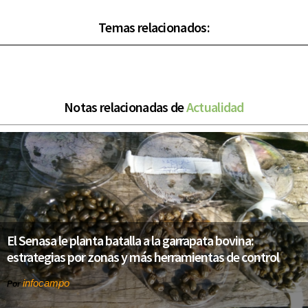
Temas relacionados:
Notas relacionadas de
Actualidad
El Senasa le planta batalla a la garrapata bovina:
estrategias por zonas y más herramientas de control
infocampo
Por