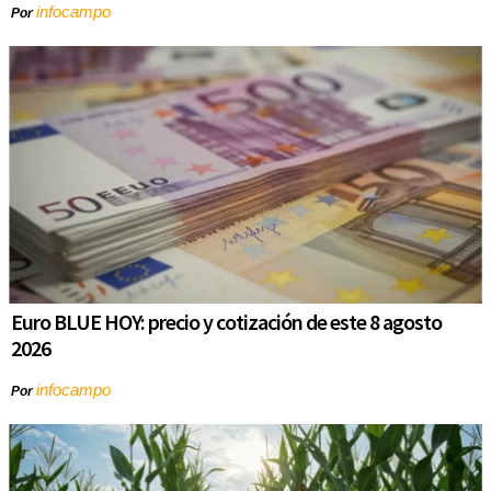
infocampo
Por
Euro BLUE HOY: precio y cotización de este 8 agosto
2026
infocampo
Por