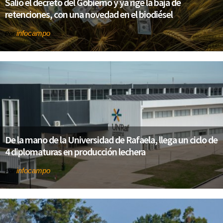
Salió el decreto del Gobierno y ya rige la baja de
retenciones, con una novedad en el biodiésel
infocampo
Por
De la mano de la Universidad de Rafaela, llega un ciclo de
4 diplomaturas en producción lechera
infocampo
Por