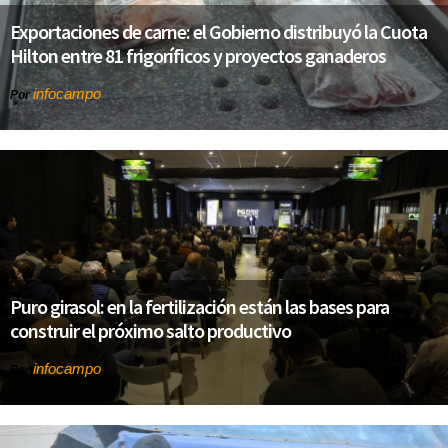
Exportaciones de carne: el Gobierno distribuyó la Cuota
Hilton entre 81 frigoríficos y proyectos ganaderos
infocampo
Por
Puro girasol: en la fertilización están las bases para
construir el próximo salto productivo
infocampo
Por