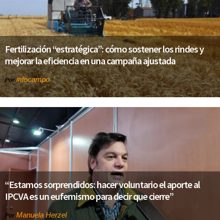
Fertilización “estratégica”: cómo sostener los rindes y
mejorar la eficiencia en una campaña ajustada
infocampo
Por
“Estamos sorprendidos: hacer voluntario el aporte al
IPCVA es un eufemismo para decir que cierre”
Manuela Herzel
Por