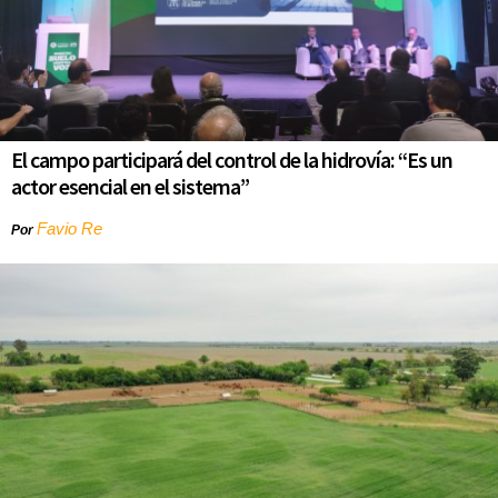
El campo participará del control de la hidrovía: “Es un
actor esencial en el sistema”
Favio Re
Por