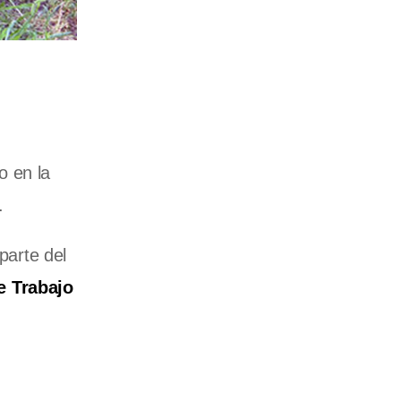
o en la
.
parte del
e Trabajo