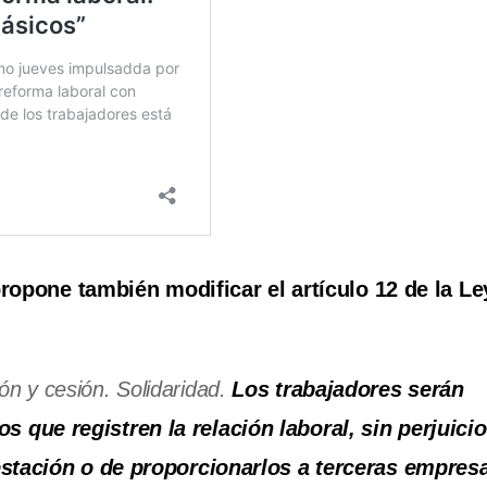
ropone también modificar el artículo 12 de la Le
n y cesión. Solidaridad.
Los trabajadores serán
 que registren la relación laboral, sin perjuici
restación o de proporcionarlos a terceras empres