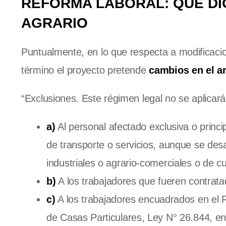
REFORMA LABORAL: QUÉ DI
AGRARIO
Puntualmente, en lo que respecta a modificaci
término el proyecto pretende
cambios en el ar
“Exclusiones. Este régimen legal no se aplicará
a)
Al personal afectado exclusiva o princip
de transporte o servicios, aunque se des
industriales o agrario-comerciales o de cu
b)
A los trabajadores que fueren contratad
c)
A los trabajadores encuadrados en el 
de Casas Particulares, Ley N° 26.844, en