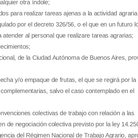
alquier otra índole;
os para realizar tareas ajenas a la actividad agraria
gulado por el decreto 326/56, o el que en un futuro l
atender al personal que realizare tareas agrarias;
lecimientos;
ional, de la Ciudad Autónoma de Buenos Aires, prov
cha y/o empaque de frutas, el que se regirá por la 
/o complementarias, salvo el caso contemplado en el
venciones colectivas de trabajo con relación a las
en de negociación colectiva previsto por la ley 14.250
igencia del Régimen Nacional de Trabajo Agrario, ap