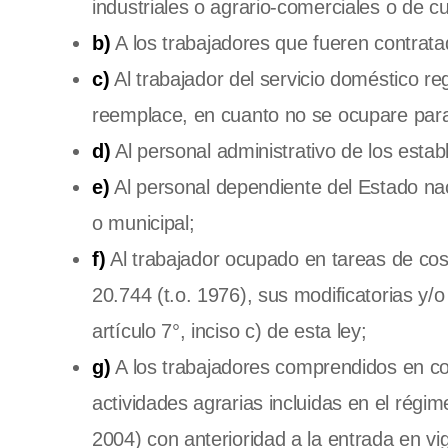
industriales o agrario-comerciales o de cu
b)
A los trabajadores que fueren contratad
c)
Al trabajador del servicio doméstico re
reemplace, en cuanto no se ocupare para 
d)
Al personal administrativo de los estab
e)
Al personal dependiente del Estado nac
o municipal;
f)
Al trabajador ocupado en tareas de cose
20.744 (t.o. 1976), sus modificatorias y
artículo 7°, inciso c) de esta ley;
g)
A los trabajadores comprendidos en con
actividades agrarias incluidas en el régim
2004) con anterioridad a la entrada en v