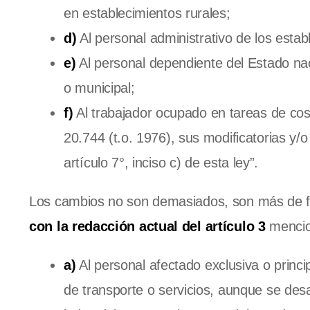
en establecimientos rurales;
d)
Al personal administrativo de los estab
e)
Al personal dependiente del Estado nac
o municipal;
f)
Al trabajador ocupado en tareas de cose
20.744 (t.o. 1976), sus modificatorias y
artículo 7°, inciso c) de esta ley”.
Los cambios no son demasiados, son más de 
con la redacción actual del artículo 3
mencion
a)
Al personal afectado exclusiva o princip
de transporte o servicios, aunque se des