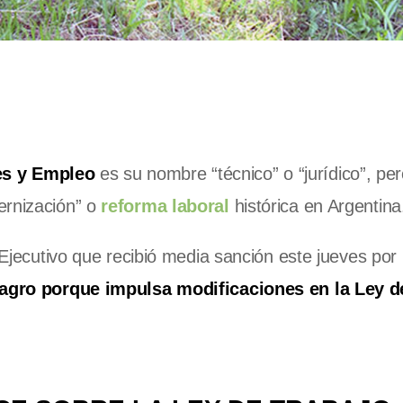
es y Empleo
es su nombre “técnico” o “jurídico”, per
ernización” o
reforma laboral
histórica en Argentina
 Ejecutivo que recibió media sanción este jueves por 
 agro porque impulsa modificaciones en la Ley d