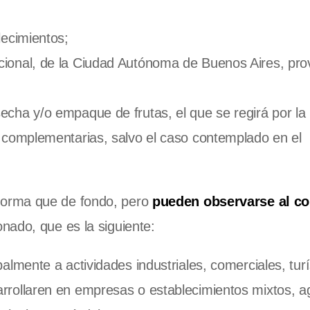
lecimientos;
ional, de la Ciudad Autónoma de Buenos Aires, prov
cha y/o empaque de frutas, el que se regirá por la 
/o complementarias, salvo el caso contemplado en el
forma que de fondo, pero
pueden observarse al c
ado, que es la siguiente:
almente a actividades industriales, comerciales, turí
arrollaren en empresas o establecimientos mixtos, ag