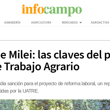
GANADERÍA
AGRICULTURA
MERCADOS
AGROACTIVA
e Milei: las claves del
e Trabajo Agrario
ia sanción para el proyecto de reforma laboral, un rep
stidas por la UATRE.