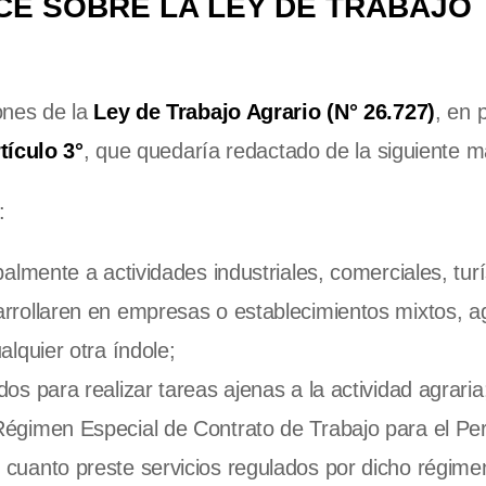
CE SOBRE LA LEY DE TRABAJO
ones de la
Ley de Trabajo Agrario (N° 26.727)
, en 
tículo 3°
, que quedaría redactado de la siguiente 
:
almente a actividades industriales, comerciales, turí
arrollaren en empresas o establecimientos mixtos, ag
alquier otra índole;
os para realizar tareas ajenas a la actividad agraria
Régimen Especial de Contrato de Trabajo para el Pe
 cuanto preste servicios regulados por dicho régimen