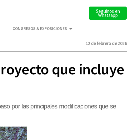
Seguinos en
Whatsapp
CONGRESOS & EXPOSICIONES
12 de febrero de 2026
 proyecto que incluye
aso por las principales modificaciones que se