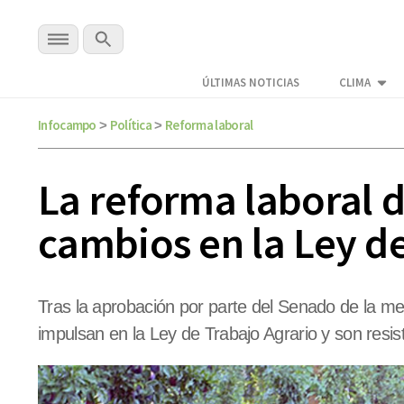
ÚLTIMAS NOTICIAS
CLIMA
Infocampo
Política
Reforma laboral
>
>
La reforma laboral d
cambios en la Ley d
Tras la aprobación por parte del Senado de la med
impulsan en la Ley de Trabajo Agrario y son resi