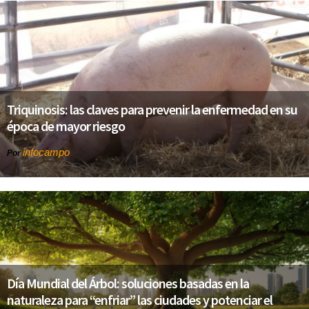
Triquinosis: las claves para prevenir la enfermedad en su
época de mayor riesgo
infocampo
Por
Día Mundial del Árbol: soluciones basadas en la
naturaleza para “enfriar” las ciudades y potenciar el