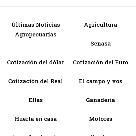
Últimas Noticias
Agricultura
Agropecuarias
Senasa
Cotización del dólar
Cotización del Euro
Cotización del Real
El campo y vos
Ellas
Ganadería
Huerta en casa
Motores