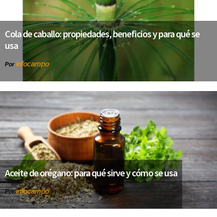
Cola de caballo: propiedades, beneficios y para qué se
usa
infocampo
Por
Aceite de orégano: para qué sirve y cómo se usa
infocampo
Por