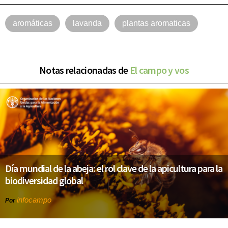
aromáticas
lavanda
plantas aromaticas
Notas relacionadas de
El campo y vos
Día mundial de la abeja: el rol clave de la apicultura para la
biodiversidad global
infocampo
Por