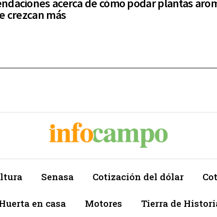
daciones acerca de cómo podar plantas arom
e crezcan más
ltura
Senasa
Cotización del dólar
Cot
Huerta en casa
Motores
Tierra de Histori