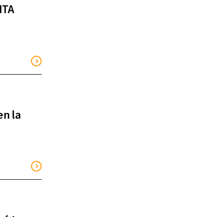
NTA
en la