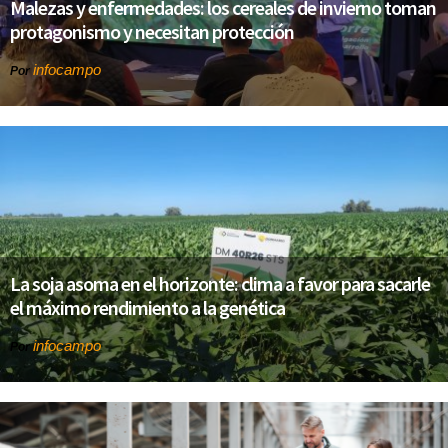
Malezas y enfermedades: los cereales de invierno toman
protagonismo y necesitan protección
infocampo
Por
La soja asoma en el horizonte: clima a favor para sacarle
el máximo rendimiento a la genética
infocampo
Por