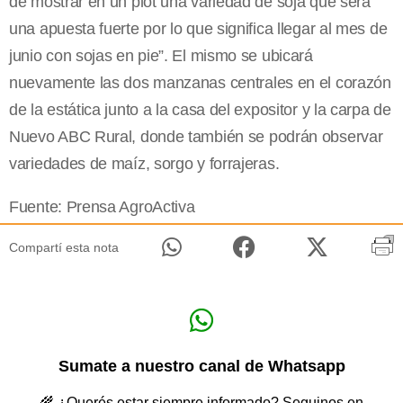
de mostrar en un plot una variedad de soja que será
una apuesta fuerte por lo que significa llegar al mes de
junio con sojas en pie”. El mismo se ubicará
nuevamente las dos manzanas centrales en el corazón
de la estática junto a la casa del expositor y la carpa de
Nuevo ABC Rural, donde también se podrán observar
variedades de maíz, sorgo y forrajeras.
Fuente: Prensa AgroActiva
Compartí esta nota
Sumate a nuestro canal de Whatsapp
🌾 ¿Querés estar siempre informado? Seguinos en