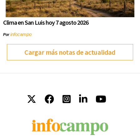
Clima en San Luis hoy 7 agosto 2026
infocampo
Por
Cargar más notas de actualidad