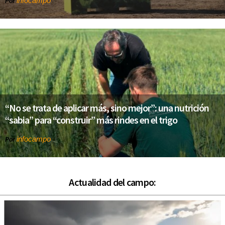
infocampo
Por
“No se trata de aplicar más, sino mejor”: una nutrición
“sabia” para “construir” más rindes en el trigo
infocampo
Por
Actualidad del campo: