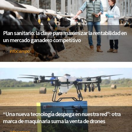
Plan sanitario: la clave para maximizar la rentabilidad en
un mercado ganadero competitivo
infocampo
Por
“Una nueva tecnología despega en nuestra red”: otra
marca de maquinaria suma la venta de drones