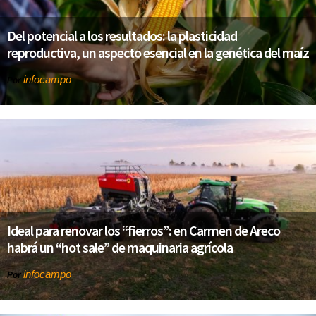
Del potencial a los resultados: la plasticidad
reproductiva, un aspecto esencial en la genética del maíz
infocampo
Por
Ideal para renovar los “fierros”: en Carmen de Areco
habrá un “hot sale” de maquinaria agrícola
infocampo
Por