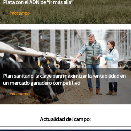
Plata con el ADN de “ir más allá”
infocampo
Por
Plan sanitario: la clave para maximizar la rentabilidad en
un mercado ganadero competitivo
infocampo
Por
Actualidad del campo: