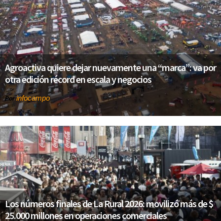
Agroactiva quiere dejar nuevamente una “marca”: va por
otra edición récord en escala y negocios
infocampo
Por
Los números finales de La Rural 2026: movilizó más de $
25.000 millones en operaciones comerciales