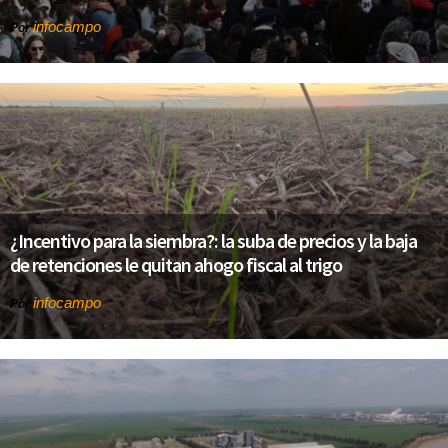
infocampo
Por
¿Incentivo para la siembra?: la suba de precios y la baja
de retenciones le quitan ahogo fiscal al trigo
infocampo
Por