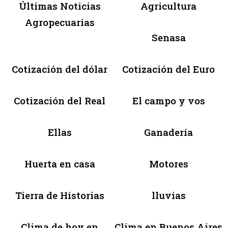
Últimas Noticias
Agricultura
Agropecuarias
Senasa
Cotización del dólar
Cotización del Euro
Cotización del Real
El campo y vos
Ellas
Ganadería
Huerta en casa
Motores
Tierra de Historias
lluvias
Clima de hoy en
Clima en Buenos Aires