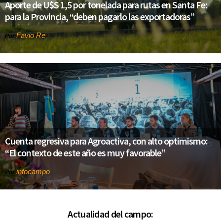
Aporte de U$S 1,5 por tonelada para rutas en Santa Fe:
para la Provincia, “deben pagarlo las exportadoras”
Favio Re
Por
Cuenta regresiva para Agroactiva, con alto optimismo:
“El contexto de este año es muy favorable”
infocampo
Por
Actualidad del campo: