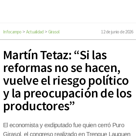
Infocampo
Actualidad
Girasol
12 de junio de 2026
>
>
Martín Tetaz: “Si las
reformas no se hacen,
vuelve el riesgo político
y la preocupación de los
productores”
El economista y exdiputado fue quien cerró Puro
Girasol, el congreso realizado en Trenque Lauquen