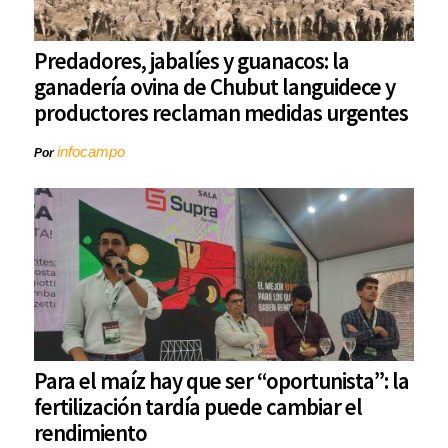
Predadores, jabalíes y guanacos: la
ganadería ovina de Chubut languidece y
productores reclaman medidas urgentes
infocampo
Por
Para el maíz hay que ser “oportunista”: la
fertilización tardía puede cambiar el
rendimiento