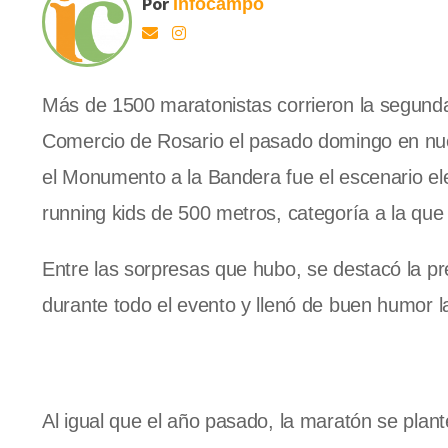
Por
Infocampo
Más de 1500 maratonistas corrieron la segunda 
Comercio de Rosario el pasado domingo en nues
el Monumento a la Bandera fue el escenario eleg
running kids de 500 metros, categoría a la qu
Entre las sorpresas que hubo, se destacó la p
durante todo el evento y llenó de buen humor 
Al igual que el año pasado, la maratón se plant