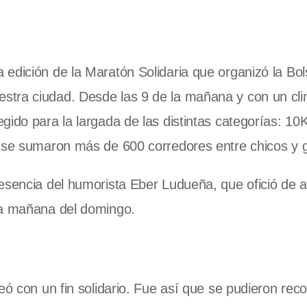
edición de la Maratón Solidaria que organizó la Bo
tra ciudad. Desde las 9 de la mañana y con un cli
ido para la largada de las distintas categorías: 10K
e se sumaron más de 600 corredores entre chicos y 
resencia del humorista Eber Ludueña, que ofició de 
la mañana del domingo.
eó con un fin solidario. Fue así que se pudieron reco