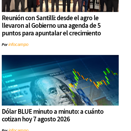
Reunión con Santilli: desde el agro le
llevaron al Gobierno una agenda de 5
puntos para apuntalar el crecimiento
infocampo
Por
Dólar BLUE minuto a minuto: a cuánto
cotizan hoy 7 agosto 2026
infocampo
Por