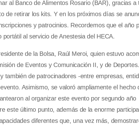
nar al Banco de Alimentos Rosario (BAR), gracias a 
de retirar los kits. Y en los próximos días se anunc
 inscripciones y patrocinios. Recordemos que el año
 portátil al servicio de Anestesia del HECA.
presidente de la Bolsa, Raúl Meroi, quien estuvo ac
omisión de Eventos y Comunicación II, y de Deportes
 y también de patrocinadores -entre empresas, enti
evento. Asimismo, se valoró ampliamente el hecho 
plantearon al organizar este evento por segundo año
obre este último punto, además de la enorme particip
capacidades diferentes que, una vez más, demostra