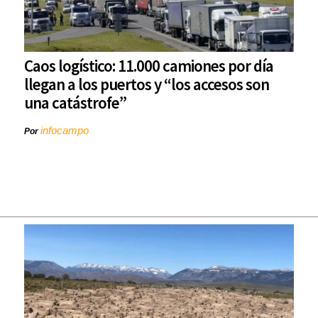
Caos logístico: 11.000 camiones por día
llegan a los puertos y “los accesos son
una catástrofe”
infocampo
Por