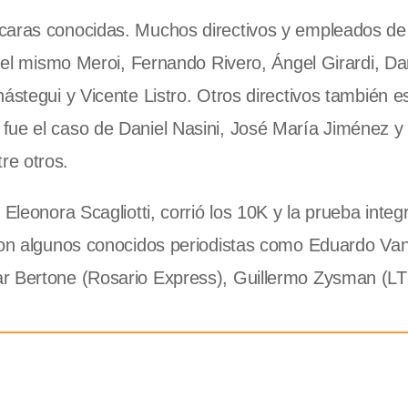
caras conocidas. Muchos directivos y empleados de 
s el mismo Meroi, Fernando Rivero, Ángel Girardi, Dan
ástegui y Vicente Listro. Otros directivos también e
fue el caso de Daniel Nasini, José María Jiménez y 
re otros.
Eleonora Scagliotti, corrió los 10K y la prueba integ
eron algunos conocidos periodistas como Eduardo Va
ar Bertone (Rosario Express), Guillermo Zysman (LT