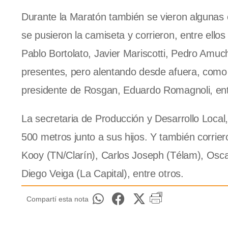
Durante la Maratón también se vieron algunas 
se pusieron la camiseta y corrieron, entre ello
Pablo Bortolato, Javier Mariscotti, Pedro Amuch
presentes, pero alentando desde afuera, como 
presidente de Rosgan, Eduardo Romagnoli, ent
La secretaria de Producción y Desarrollo Local, 
500 metros junto a sus hijos. Y también corri
Kooy (TN/Clarín), Carlos Joseph (Télam), Osc
Diego Veiga (La Capital), entre otros.
Compartí esta nota