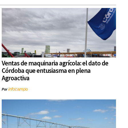
Ventas de maquinaria agrícola: el dato de
Córdoba que entusiasma en plena
Agroactiva
infocampo
Por