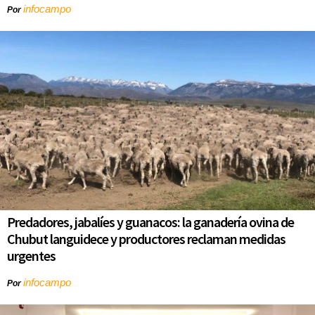
infocampo
Por
Predadores, jabalíes y guanacos: la ganadería ovina de
Chubut languidece y productores reclaman medidas
urgentes
infocampo
Por