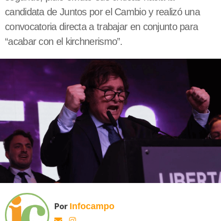
candidata de Juntos por el Cambio y realizó una
convocatoria directa a trabajar en conjunto para
“acabar con el kirchnerismo”.
Por
Infocampo