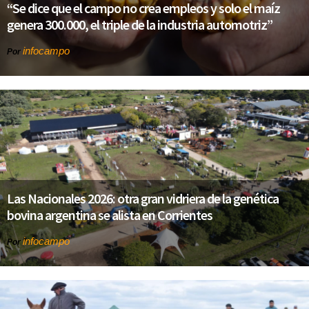
“Se dice que el campo no crea empleos y solo el maíz
genera 300.000, el triple de la industria automotriz”
infocampo
Por
Las Nacionales 2026: otra gran vidriera de la genética
bovina argentina se alista en Corrientes
infocampo
Por