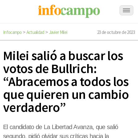
Infocampo
Actualidad
Javier Milei
23 de octubre de 2023
>
>
Milei salió a buscar los
votos de Bullrich:
“Abracemos a todos los
que quieren un cambio
verdadero”
El candidato de La Libertad Avanza, que salió
segundo, pidió olvidar sus críticas hacia la