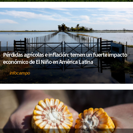
Pérdidas agrícolas e inflación: temen un fuerte impacto
económico de El Niño en América Latina
infocampo
Por