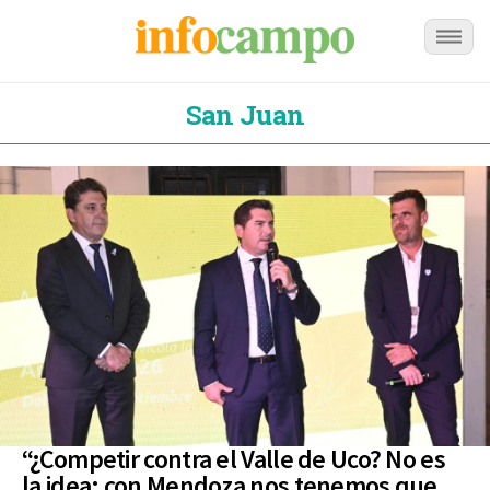
San Juan
“¿Competir contra el Valle de Uco? No es
la idea: con Mendoza nos tenemos que