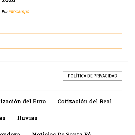
infocampo
Por
POLÍTICA DE PRIVACIDAD
ización del Euro
Cotización del Real
as
lluvias
Mendoza
Noticias De Santa Fé