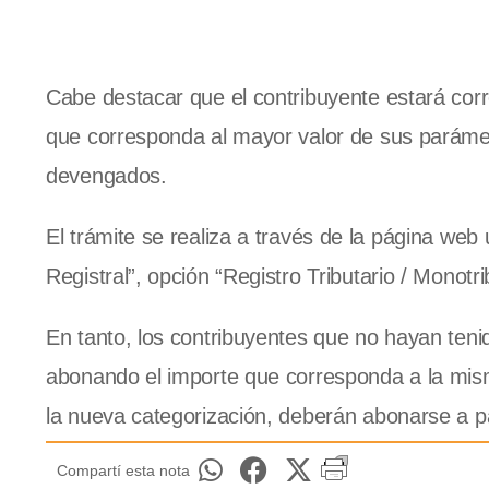
Cabe destacar que el contribuyente estará cor
que corresponda al mayor valor de sus parámetr
devengados.
El trámite se realiza a través de la página web 
Registral”, opción “Registro Tributario / Monotr
En tanto, los contribuyentes que no hayan te
abonando el importe que corresponda a la mism
la nueva categorización, deberán abonarse a pa
Compartí esta nota