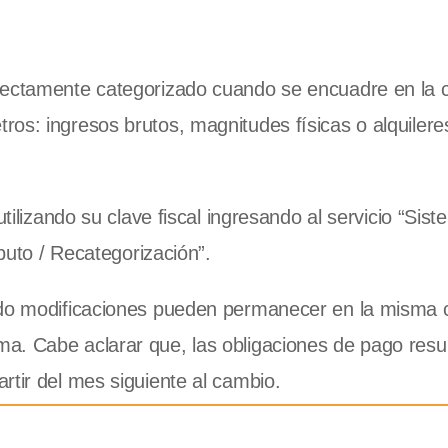
rectamente categorizado cuando se encuadre en la 
os: ingresos brutos, magnitudes físicas o alquilere
utilizando su clave fiscal ingresando al servicio “Sis
ibuto / Recategorización”.
nido modificaciones pueden permanecer en la misma 
a. Cabe aclarar que, las obligaciones de pago resu
rtir del mes siguiente al cambio.