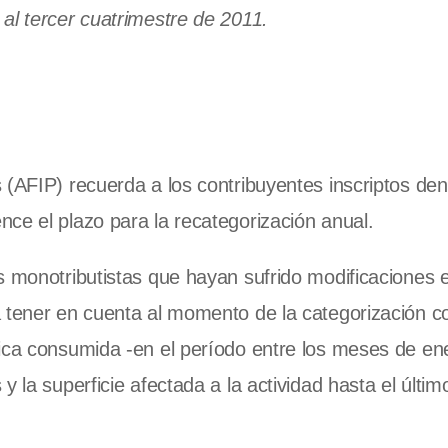
al tercer cuatrimestre de 2011.
 (AFIP) recuerda a los contribuyentes inscriptos den
ce el plazo para la recategorización anual.
s monotributistas que hayan sufrido modificaciones 
a tener en cuenta al momento de la categorización c
rica consumida -en el período entre los meses de en
 la superficie afectada a la actividad hasta el últim