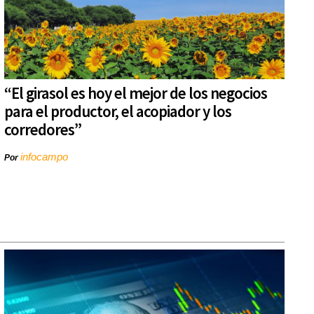
“El girasol es hoy el mejor de los negocios
para el productor, el acopiador y los
corredores”
infocampo
Por