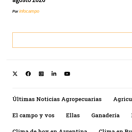
infocampo
Por
Últimas Noticias Agropecuarias
Agricu
El campo y vos
Ellas
Ganadería
Clima de hoy en Argentina
Clima en Bu