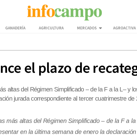
GANADERÍA
AGRICULTURA
MERCADOS
AGROACTIVA
nce el plazo de recate
más altas del Régimen Simplificado – de la F a la L– 
ación jurada correspondiente al tercer cuatrimestre de
as más altas del Régimen Simplificado – de la F a la 
entar en la última semana de enero la declaración