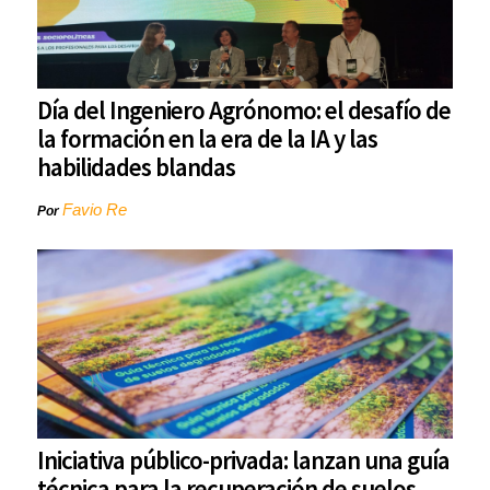
Día del Ingeniero Agrónomo: el desafío de
la formación en la era de la IA y las
habilidades blandas
Favio Re
Por
Iniciativa público-privada: lanzan una guía
técnica para la recuperación de suelos