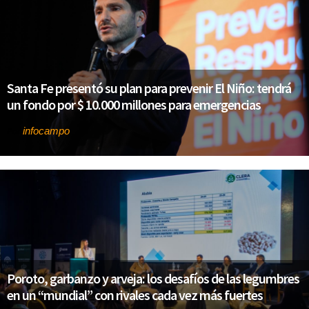
Santa Fe presentó su plan para prevenir El Niño: tendrá
un fondo por $ 10.000 millones para emergencias
infocampo
Por
Poroto, garbanzo y arveja: los desafíos de las legumbres
en un “mundial” con rivales cada vez más fuertes