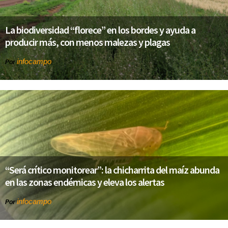
La biodiversidad “florece” en los bordes y ayuda a
producir más, con menos malezas y plagas
infocampo
Por
“Será crítico monitorear”: la chicharrita del maíz abunda
en las zonas endémicas y eleva los alertas
infocampo
Por