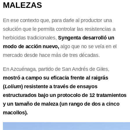
MALEZAS
En ese contexto que, para darle al productor una
solución que le permita controlar las resistencias a
herbicidas tradicionales,
Syngenta desarrolló un
modo de acción nuevo,
algo que no se veía en el
mercado desde hace más de tres décadas.
En Azcuénaga, partido de San Andrés de Giles,
mostró a campo su eficacia frente al raigrás
(
Lolium
) resistente a través de ensayos
estructurados bajo un protocolo de 12 tratamientos
y un tamaño de maleza (un rango de dos a cinco
macollos).