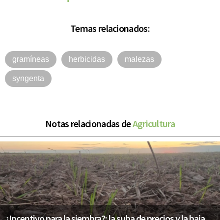
Temas relacionados:
gramíneas
herbicidas
malezas
syngenta
Notas relacionadas de
Agricultura
¿Incentivo para la siembra?: la suba de precios y la baja