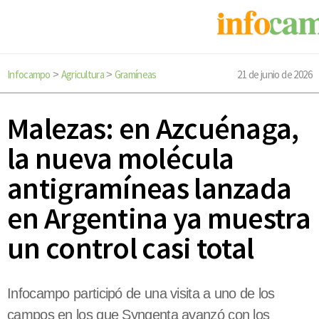
Infocampo
Agricultura
Gramíneas
21 de junio de 2026
>
>
Malezas: en Azcuénaga,
la nueva molécula
antigramíneas lanzada
en Argentina ya muestra
un control casi total
Infocampo participó de una visita a uno de los
campos en los que Syngenta avanzó con los