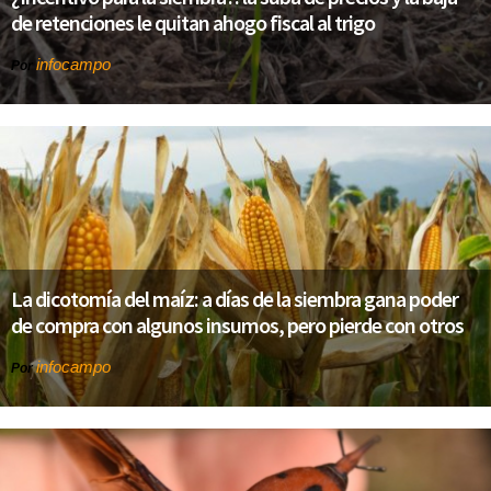
de retenciones le quitan ahogo fiscal al trigo
infocampo
Por
La dicotomía del maíz: a días de la siembra gana poder
de compra con algunos insumos, pero pierde con otros
infocampo
Por