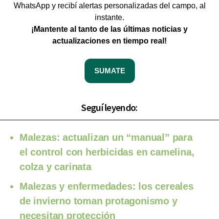
WhatsApp y recibí alertas personalizadas del campo, al
instante.
¡Mantente al tanto de las últimas noticias y
actualizaciones en tiempo real!
SUMATE
Seguí leyendo:
Malezas: actualizan un “manual” para
el control con herbicidas en camelina,
colza y carinata
Malezas y enfermedades: los cereales
de invierno toman protagonismo y
necesitan protección